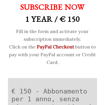
SUBSCRIBE NOW
1 YEAR / € 150
Fill in the form and activate your
subscription immediately.
Click on the
PayPal Checkout
button to
pay with your PayPal account or Credit
Card.
€ 150 - Abbonamento
per 1 anno, senza