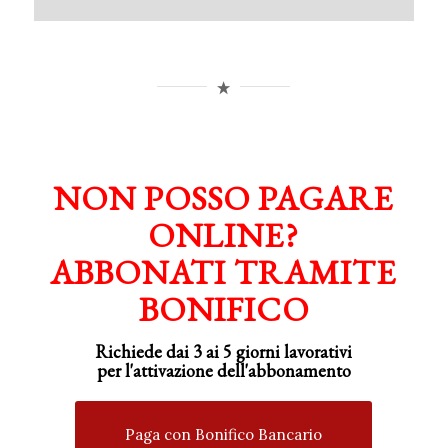
NON POSSO PAGARE
ONLINE?
ABBONATI TRAMITE
BONIFICO
Richiede dai 3 ai 5 giorni lavorativi
per
l'attivazione
dell'abbonamento
Paga con Bonifico Bancario