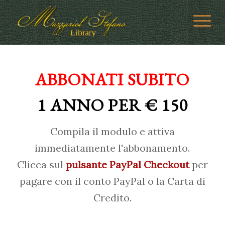
ABBONATI SUBITO
1 ANNO PER € 150
Compila il modulo e attiva
immediatamente l'abbonamento.
Clicca sul
pulsante PayPal Checkout
per
pagare con il conto PayPal o la Carta di
Credito.