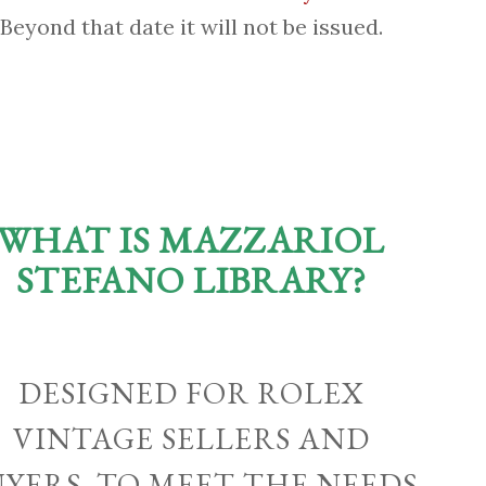
Beyond that date it will not be issued.
WHAT IS MAZZARIOL
STEFANO LIBRARY?
DESIGNED FOR ROLEX
VINTAGE SELLERS AND
UYERS, TO MEET THE NEEDS