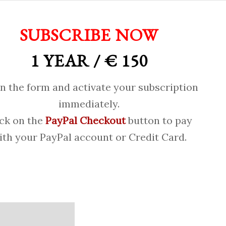
SUBSCRIBE NOW
1 YEAR / € 150
 in the form and activate your subscription
immediately.
ick on the
PayPal Checkout
button to pay
ith your PayPal account or Credit Card.