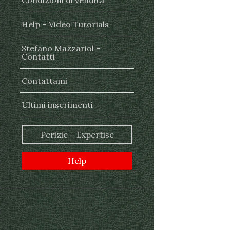
Condizioni di vendita
Help – Video Tutorials
Stefano Mazzariol –
Contatti
Contattami
Ultimi inserimenti
Perizie – Expertise
Help