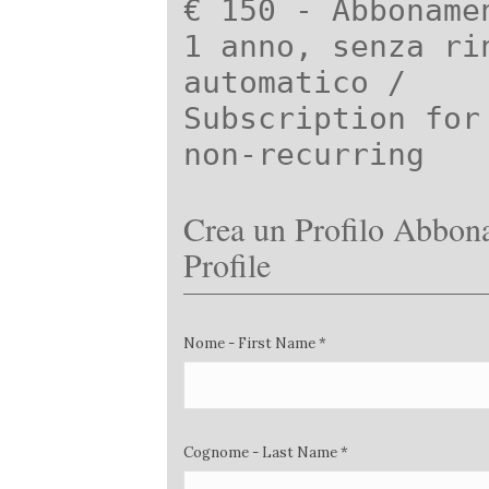
€ 150 - Abboname
1 anno, senza ri
automatico /
Subscription for
non-recurring
Crea un Profilo Abbona
Profile
Nome - First Name *
Cognome - Last Name *