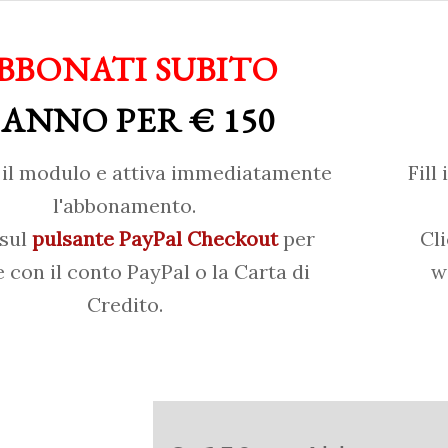
BBONATI SUBITO
 ANNO PER € 150
il modulo e attiva immediatamente
Fill
l'abbonamento.
 sul
pulsante PayPal Checkout
per
Cl
 con il conto PayPal o la Carta di
w
Credito.