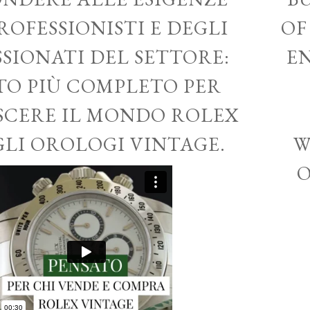
ROFESSIONISTI E DEGLI
OF
SSIONATI DEL SETTORE:
EN
ITO PIÙ COMPLETO PER
CERE IL MONDO ROLEX
GLI OROLOGI VINTAGE.
W
O