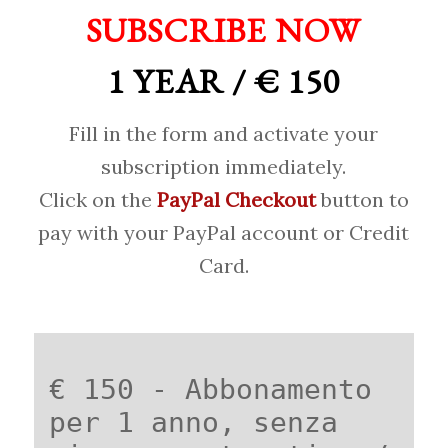
SUBSCRIBE NOW
1 YEAR / € 150
Fill in the form and activate your
subscription immediately.
Click on the
PayPal Checkout
button to
pay with your PayPal account or Credit
Card.
€ 150 - Abbonamento
per 1 anno, senza