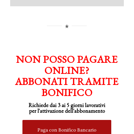
NON POSSO PAGARE
ONLINE?
ABBONATI TRAMITE
BONIFICO
Richiede dai 3 ai 5 giorni lavorativi
per
l'attivazione
dell'abbonamento
Paga con Bonifico Bancario