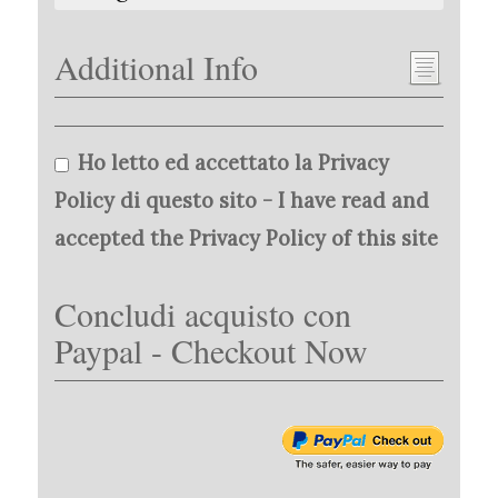
Additional Info
Ho letto ed accettato la Privacy
Policy di questo sito - I have read and
accepted the Privacy Policy of this site
Concludi acquisto con
Paypal - Checkout Now