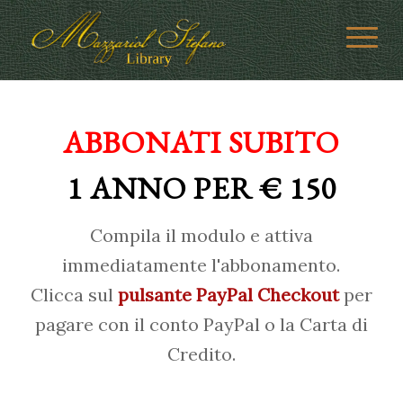
ABBONATI SUBITO
1 ANNO PER € 150
Compila il modulo e attiva
immediatamente l'abbonamento.
Clicca sul
pulsante PayPal Checkout
per
pagare con il conto PayPal o la Carta di
Credito.