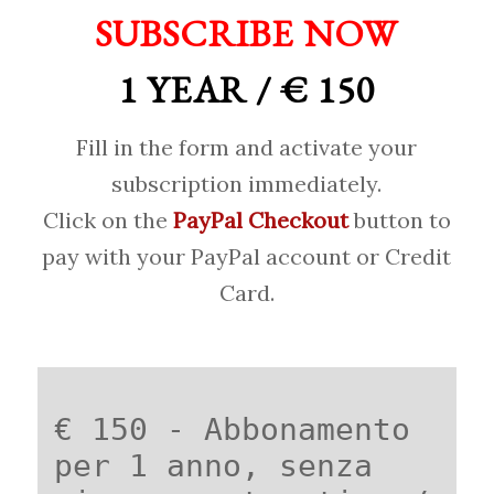
SUBSCRIBE NOW
1 YEAR / € 150
Fill in the form and activate your
subscription immediately.
Click on the
PayPal Checkout
button to
pay with your PayPal account or Credit
Card.
€ 150 - Abbonamento
per 1 anno, senza