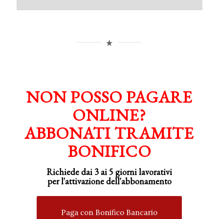
NON POSSO PAGARE
ONLINE?
ABBONATI TRAMITE
BONIFICO
Richiede dai 3 ai 5 giorni lavorativi
per
l'attivazione
dell'abbonamento
Paga con Bonifico Bancario