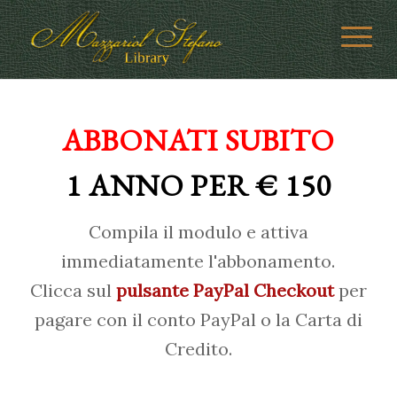
ABBONATI SUBITO
1 ANNO PER € 150
Compila il modulo e attiva
immediatamente l'abbonamento.
Clicca sul
pulsante PayPal Checkout
per
pagare con il conto PayPal o la Carta di
Credito.