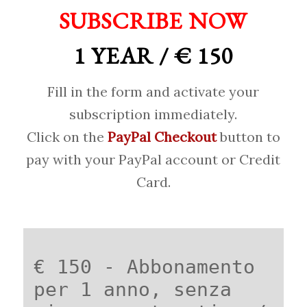
SUBSCRIBE NOW
1 YEAR / € 150
Fill in the form and activate your
subscription immediately.
Click on the
PayPal Checkout
button to
pay with your PayPal account or Credit
Card.
€ 150 - Abbonamento
per 1 anno, senza