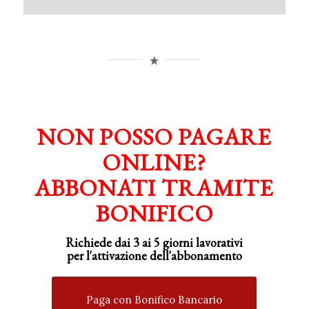
NON POSSO PAGARE
ONLINE?
ABBONATI TRAMITE
BONIFICO
Richiede dai 3 ai 5 giorni lavorativi
per
l'attivazione
dell'abbonamento
Paga con Bonifico Bancario