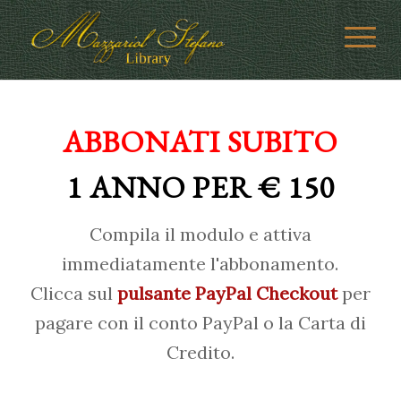
ABBONATI SUBITO
1 ANNO PER € 150
Compila il modulo e attiva
immediatamente l'abbonamento.
Clicca sul
pulsante PayPal Checkout
per
pagare con il conto PayPal o la Carta di
Credito.