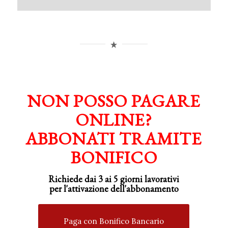
NON POSSO PAGARE
ONLINE?
ABBONATI TRAMITE
BONIFICO
Richiede dai 3 ai 5 giorni lavorativi
per
l'attivazione
dell'abbonamento
Paga con Bonifico Bancario