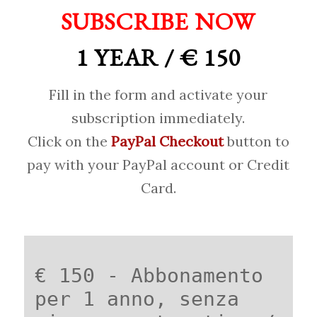
SUBSCRIBE NOW
1 YEAR / € 150
Fill in the form and activate your
subscription immediately.
Click on the
PayPal Checkout
button to
pay with your PayPal account or Credit
Card.
€ 150 - Abbonamento
per 1 anno, senza