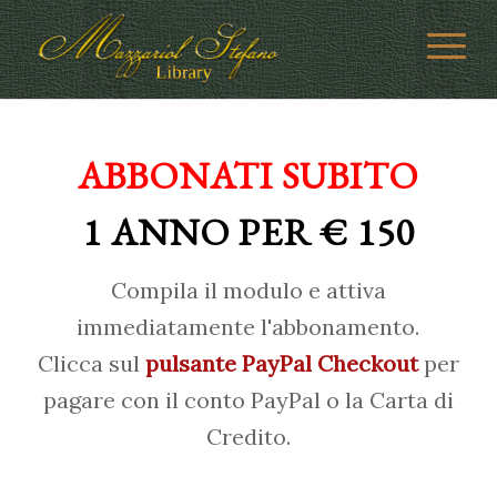
ABBONATI SUBITO
1 ANNO PER € 150
Compila il modulo e attiva
immediatamente l'abbonamento.
Clicca sul
pulsante PayPal Checkout
per
pagare con il conto PayPal o la Carta di
Credito.