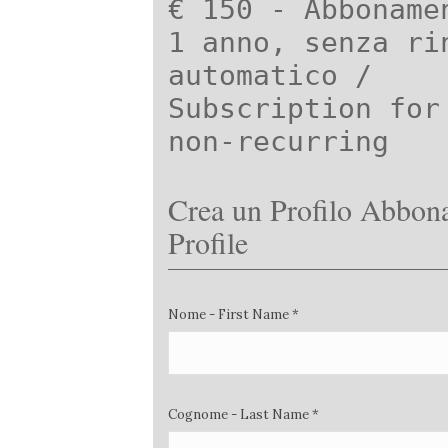
€ 150 - Abboname
1 anno, senza ri
automatico /
Subscription for
non-recurring
Crea un Profilo Abbona
Profile
Nome - First Name *
Cognome - Last Name *