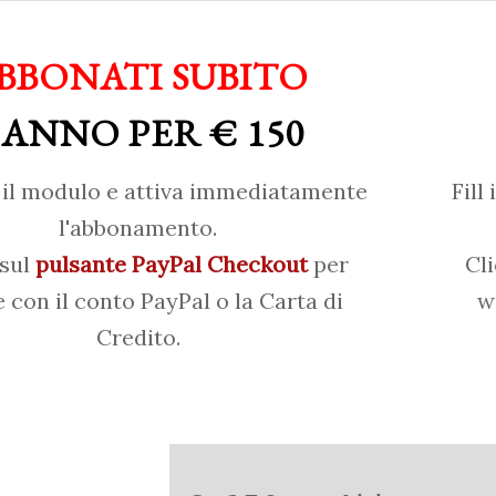
BBONATI SUBITO
 ANNO PER € 150
il modulo e attiva immediatamente
Fill
l'abbonamento.
 sul
pulsante PayPal Checkout
per
Cl
 con il conto PayPal o la Carta di
w
Credito.