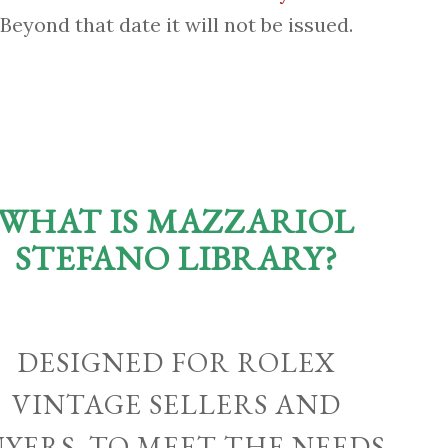
Beyond that date it will not be issued.
WHAT IS MAZZARIOL
STEFANO LIBRARY?
DESIGNED FOR ROLEX
VINTAGE SELLERS AND
UYERS, TO MEET THE NEEDS