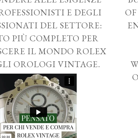
ROFESSIONISTI E DEGLI
OF
SSIONATI DEL SETTORE:
EN
ITO PIÙ COMPLETO PER
CERE IL MONDO ROLEX
GLI OROLOGI VINTAGE.
W
O