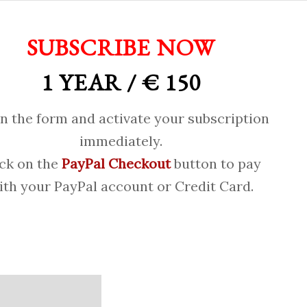
SUBSCRIBE NOW
1 YEAR / € 150
 in the form and activate your subscription
immediately.
ick on the
PayPal Checkout
button to pay
ith your PayPal account or Credit Card.