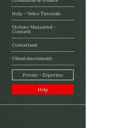
Condizioni di vendita
Help – Video Tutorials
Stefano Mazzariol –
Contatti
Contattami
Ultimi inserimenti
Perizie – Expertise
Help