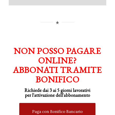
NON POSSO PAGARE
ONLINE?
ABBONATI TRAMITE
BONIFICO
Richiede dai 3 ai 5 giorni lavorativi
per
l'attivazione
dell'abbonamento
Paga con Bonifico Bancario