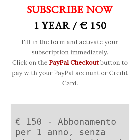
SUBSCRIBE NOW
1 YEAR / € 150
Fill in the form and activate your
subscription immediately.
Click on the
PayPal Checkout
button to
pay with your PayPal account or Credit
Card.
€ 150 - Abbonamento
per 1 anno, senza