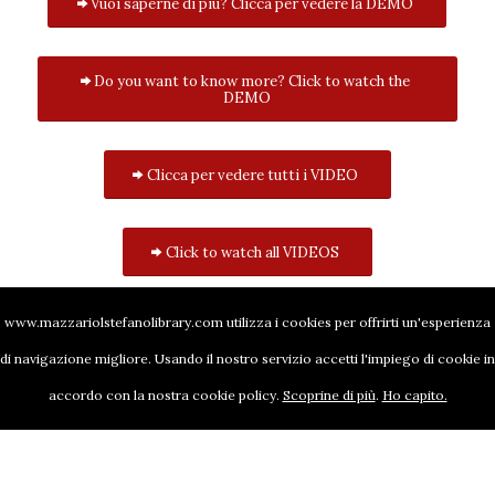
Vuoi saperne di più? Clicca per vedere la DEMO
Do you want to know more? Click to watch the
DEMO
Clicca per vedere tutti i VIDEO
Click to watch all VIDEOS
www.mazzariolstefanolibrary.com utilizza i cookies per offrirti un'esperienza
di navigazione migliore. Usando il nostro servizio accetti l'impiego di cookie in
accordo con la nostra cookie policy.
Scoprine di più
.
Ho capito.