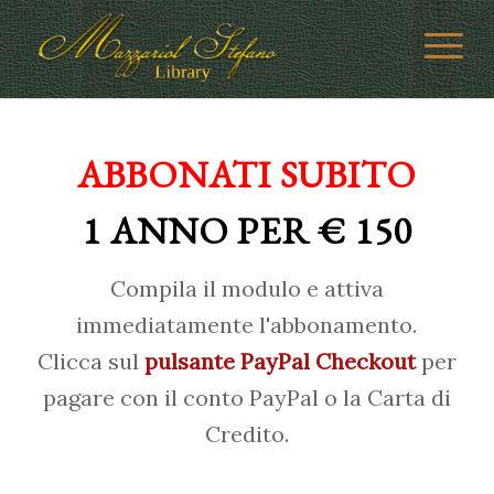
ABBONATI SUBITO
1 ANNO PER € 150
Compila il modulo e attiva
immediatamente l'abbonamento.
Clicca sul
pulsante PayPal Checkout
per
pagare con il conto PayPal o la Carta di
Credito.