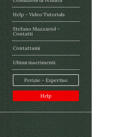
Condizioni di vendita
Help – Video Tutorials
Stefano Mazzariol –
Contatti
Contattami
Ultimi inserimenti
Perizie – Expertise
Help