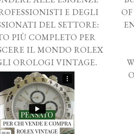
ROFESSIONISTI E DEGLI
OF
SSIONATI DEL SETTORE:
EN
ITO PIÙ COMPLETO PER
CERE IL MONDO ROLEX
GLI OROLOGI VINTAGE.
W
O