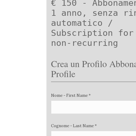
€ 150 - Abboname
1 anno, senza ri
automatico /
Subscription for
non-recurring
Crea un Profilo Abbona
Profile
Nome - First Name *
Cognome - Last Name *