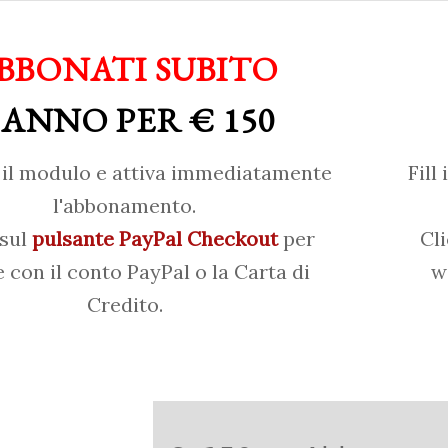
BBONATI SUBITO
 ANNO PER € 150
il modulo e attiva immediatamente
Fill
l'abbonamento.
 sul
pulsante PayPal Checkout
per
Cl
 con il conto PayPal o la Carta di
w
Credito.