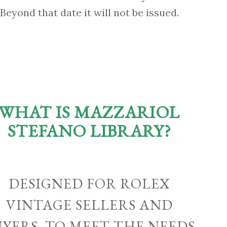
Beyond that date it will not be issued.
WHAT IS MAZZARIOL
STEFANO LIBRARY?
DESIGNED FOR ROLEX
VINTAGE SELLERS AND
UYERS, TO MEET THE NEEDS