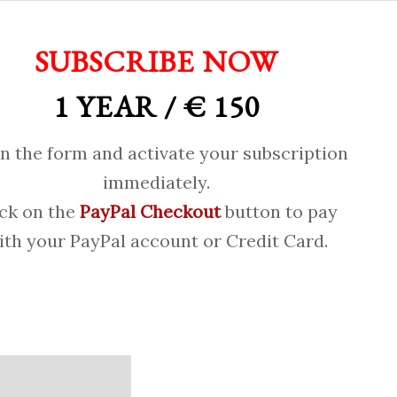
SUBSCRIBE NOW
1 YEAR / € 150
 in the form and activate your subscription
immediately.
ick on the
PayPal Checkout
button to pay
ith your PayPal account or Credit Card.