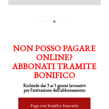
NON POSSO PAGARE
ONLINE?
ABBONATI TRAMITE
BONIFICO
Richiede dai 3 ai 5 giorni lavorativi
per
l'attivazione
dell'abbonamento
Paga con Bonifico Bancario