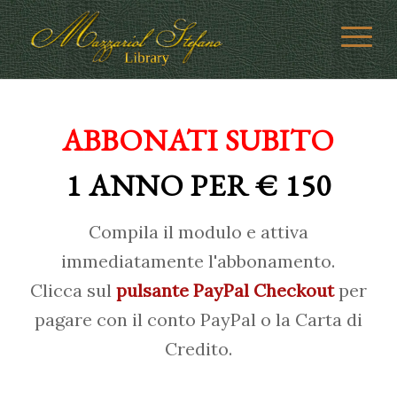
ABBONATI SUBITO
1 ANNO PER € 150
Compila il modulo e attiva
immediatamente l'abbonamento.
Clicca sul
pulsante PayPal Checkout
per
pagare con il conto PayPal o la Carta di
Credito.