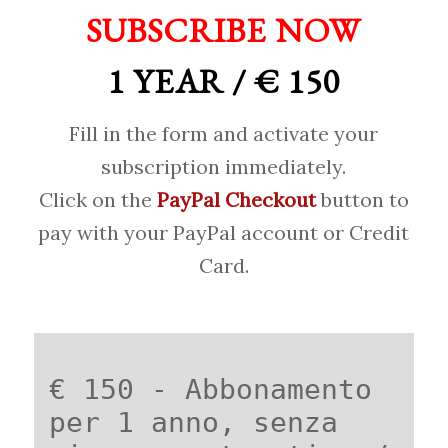
SUBSCRIBE NOW
1 YEAR / € 150
Fill in the form and activate your
subscription immediately.
Click on the
PayPal Checkout
button to
pay with your PayPal account or Credit
Card.
€ 150 - Abbonamento
per 1 anno, senza