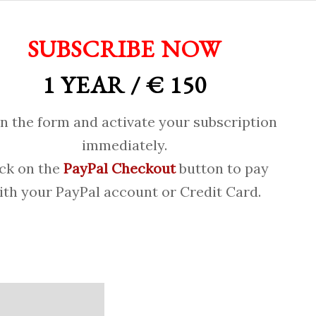
SUBSCRIBE NOW
1 YEAR / € 150
 in the form and activate your subscription
immediately.
ick on the
PayPal Checkout
button to pay
ith your PayPal account or Credit Card.