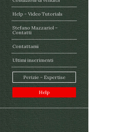
Condizioni di vendita
Help – Video Tutorials
Stefano Mazzariol –
Contatti
Contattami
Ultimi inserimenti
Perizie – Expertise
Help