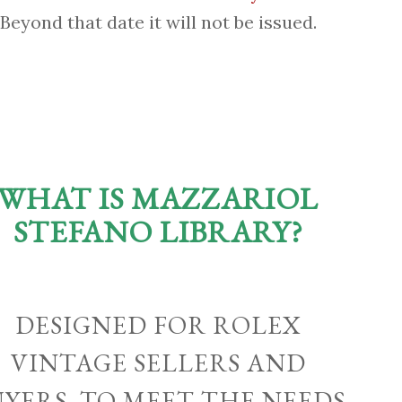
Beyond that date it will not be issued.
WHAT IS MAZZARIOL
STEFANO LIBRARY?
DESIGNED FOR ROLEX
VINTAGE SELLERS AND
UYERS, TO MEET THE NEEDS