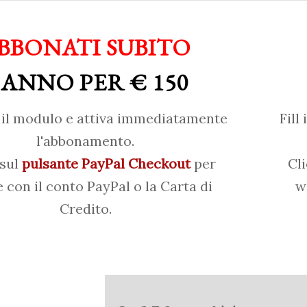
BBONATI SUBITO
 ANNO PER € 150
il modulo e attiva immediatamente
Fill
l'abbonamento.
 sul
pulsante PayPal Checkout
per
Cl
 con il conto PayPal o la Carta di
w
Credito.