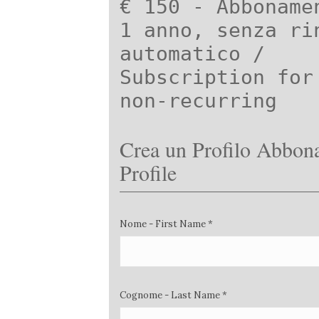
€ 150 - Abboname
1 anno, senza ri
automatico /
Subscription for
non-recurring
Crea un Profilo Abbona
Profile
Nome - First Name *
Cognome - Last Name *