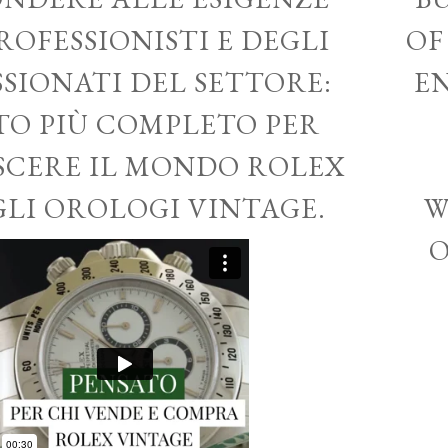
ROFESSIONISTI E DEGLI
OF
SSIONATI DEL SETTORE:
EN
ITO PIÙ COMPLETO PER
CERE IL MONDO ROLEX
GLI OROLOGI VINTAGE.
W
O