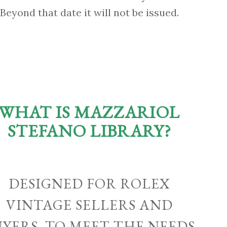
Beyond that date it will not be issued.
WHAT IS MAZZARIOL
STEFANO LIBRARY?
DESIGNED FOR ROLEX
VINTAGE SELLERS AND
UYERS, TO MEET THE NEEDS