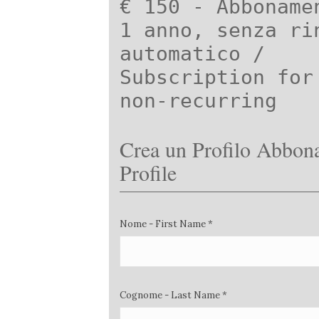
€ 150 - Abboname
1 anno, senza ri
automatico /
Subscription for
non-recurring
Crea un Profilo Abbona
Profile
Nome - First Name *
Cognome - Last Name *