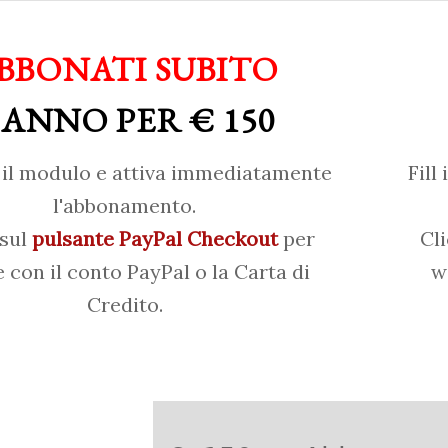
BBONATI SUBITO
 ANNO PER € 150
il modulo e attiva immediatamente
Fill
l'abbonamento.
 sul
pulsante PayPal Checkout
per
Cl
 con il conto PayPal o la Carta di
w
Credito.