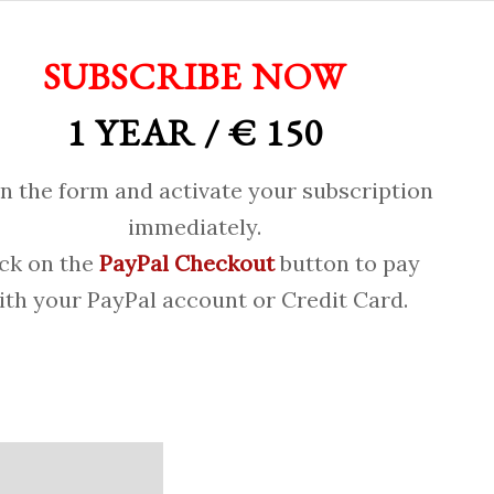
SUBSCRIBE NOW
1 YEAR / € 150
 in the form and activate your subscription
immediately.
ick on the
PayPal Checkout
button to pay
ith your PayPal account or Credit Card.