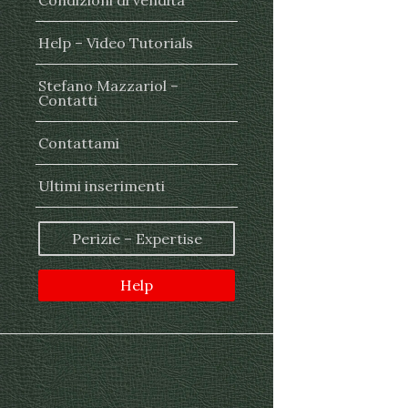
Condizioni di vendita
Help – Video Tutorials
Stefano Mazzariol –
Contatti
Contattami
Ultimi inserimenti
Perizie – Expertise
Help