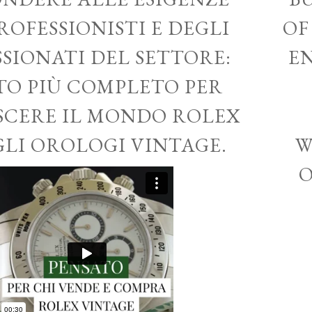
ROFESSIONISTI E DEGLI
OF
SSIONATI DEL SETTORE:
EN
ITO PIÙ COMPLETO PER
CERE IL MONDO ROLEX
GLI OROLOGI VINTAGE.
W
O