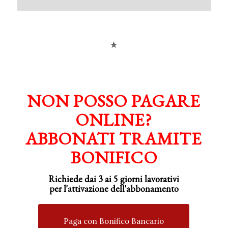
NON POSSO PAGARE
ONLINE?
ABBONATI TRAMITE
BONIFICO
Richiede dai 3 ai 5 giorni lavorativi
per
l'attivazione
dell'abbonamento
Paga con Bonifico Bancario