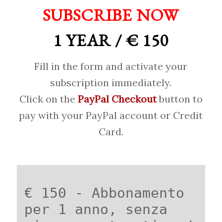
SUBSCRIBE NOW
1 YEAR / € 150
Fill in the form and activate your
subscription immediately.
Click on the
PayPal Checkout
button to
pay with your PayPal account or Credit
Card.
€ 150 - Abbonamento
per 1 anno, senza