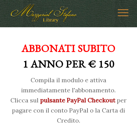
ABBONATI SUBITO
1 ANNO PER € 150
Compila il modulo e attiva
immediatamente l'abbonamento.
Clicca sul
pulsante PayPal Checkout
per
pagare con il conto PayPal o la Carta di
Credito.