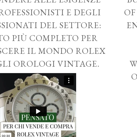
ROFESSIONISTI E DEGLI
OF
SSIONATI DEL SETTORE:
EN
ITO PIÙ COMPLETO PER
CERE IL MONDO ROLEX
GLI OROLOGI VINTAGE.
W
O