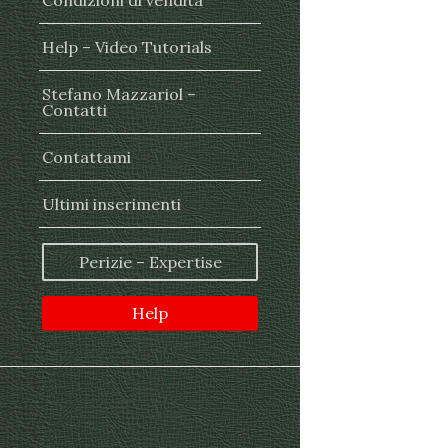
Condizioni di vendita
Help – Video Tutorials
Stefano Mazzariol –
Contatti
Contattami
Ultimi inserimenti
Perizie – Expertise
Help