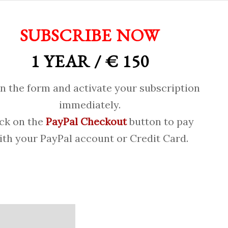
SUBSCRIBE NOW
1 YEAR / € 150
 in the form and activate your subscription
immediately.
ick on the
PayPal Checkout
button to pay
ith your PayPal account or Credit Card.