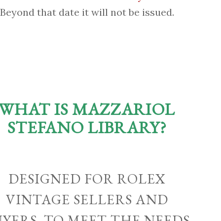
Beyond that date it will not be issued.
WHAT IS MAZZARIOL
STEFANO LIBRARY?
DESIGNED FOR ROLEX
VINTAGE SELLERS AND
UYERS, TO MEET THE NEEDS