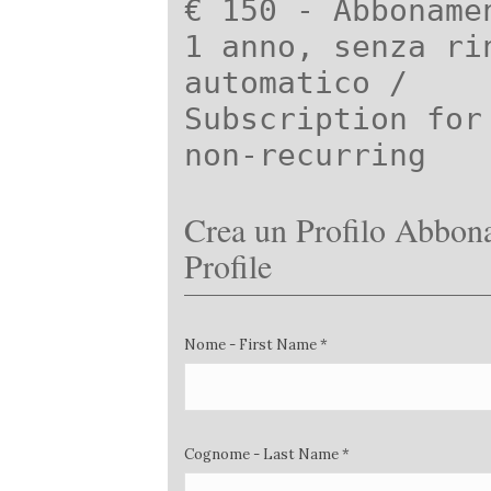
€ 150 - Abboname
1 anno, senza ri
automatico /
Subscription for
non-recurring
Crea un Profilo Abbona
Profile
Nome - First Name *
Cognome - Last Name *