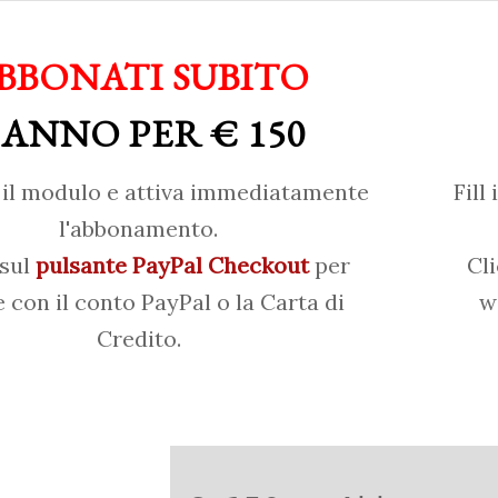
BBONATI SUBITO
 ANNO PER € 150
il modulo e attiva immediatamente
Fill
l'abbonamento.
 sul
pulsante PayPal Checkout
per
Cl
 con il conto PayPal o la Carta di
w
Credito.