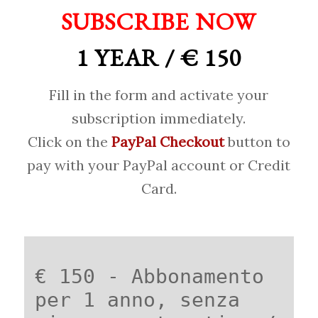
SUBSCRIBE NOW
1 YEAR / € 150
Fill in the form and activate your
subscription immediately.
Click on the
PayPal Checkout
button to
pay with your PayPal account or Credit
Card.
€ 150 - Abbonamento
per 1 anno, senza