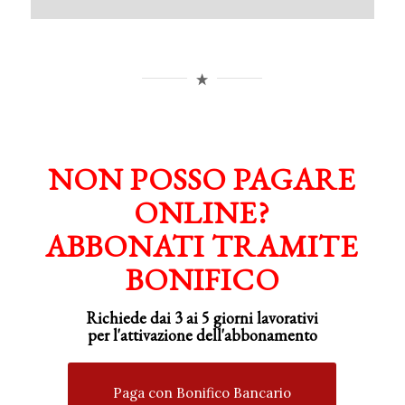
NON POSSO PAGARE
ONLINE?
ABBONATI TRAMITE
BONIFICO
Richiede dai 3 ai 5 giorni lavorativi
per
l'attivazione
dell'abbonamento
Paga con Bonifico Bancario