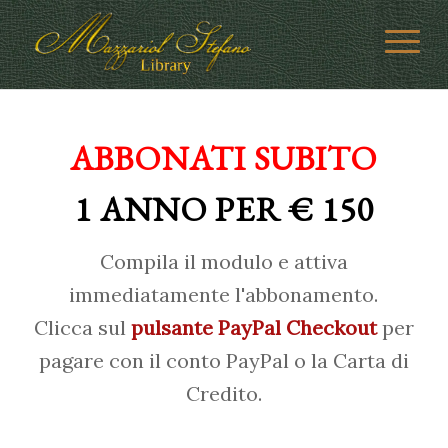
ABBONATI SUBITO
1 ANNO PER € 150
Compila il modulo e attiva
immediatamente l'abbonamento.
Clicca sul
pulsante PayPal Checkout
per
pagare con il conto PayPal o la Carta di
Credito.