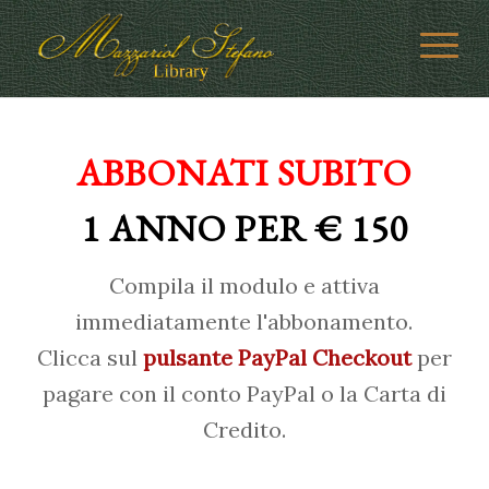
ABBONATI SUBITO
1 ANNO PER € 150
Compila il modulo e attiva
immediatamente l'abbonamento.
Clicca sul
pulsante PayPal Checkout
per
pagare con il conto PayPal o la Carta di
Credito.