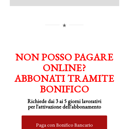
NON POSSO PAGARE
ONLINE?
ABBONATI TRAMITE
BONIFICO
Richiede dai 3 ai 5 giorni lavorativi
per
l'attivazione
dell'abbonamento
Paga con Bonifico Bancario