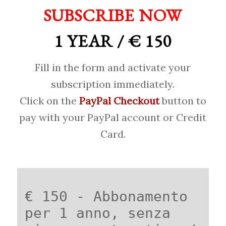
SUBSCRIBE NOW
1 YEAR / € 150
Fill in the form and activate your
subscription immediately.
Click on the
PayPal Checkout
button to
pay with your PayPal account or Credit
Card.
€ 150 - Abbonamento
per 1 anno, senza