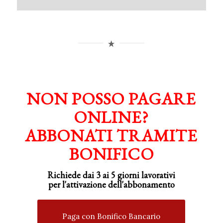
NON POSSO PAGARE
ONLINE?
ABBONATI TRAMITE
BONIFICO
Richiede dai 3 ai 5 giorni lavorativi
per
l'attivazione
dell'abbonamento
Paga con Bonifico Bancario