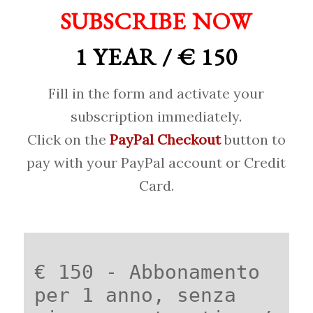
SUBSCRIBE NOW
1 YEAR / € 150
Fill in the form and activate your
subscription immediately.
Click on the
PayPal Checkout
button to
pay with your PayPal account or Credit
Card.
€ 150 - Abbonamento
per 1 anno, senza