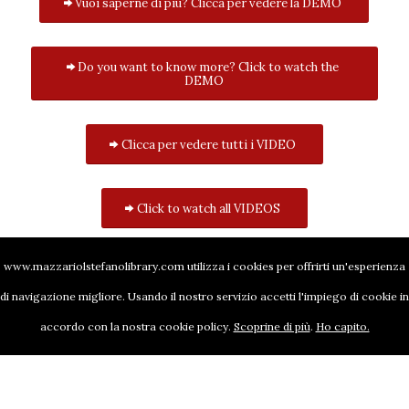
Vuoi saperne di più? Clicca per vedere la DEMO
Do you want to know more? Click to watch the
DEMO
Clicca per vedere tutti i VIDEO
Click to watch all VIDEOS
www.mazzariolstefanolibrary.com utilizza i cookies per offrirti un'esperienza
di navigazione migliore. Usando il nostro servizio accetti l'impiego di cookie in
accordo con la nostra cookie policy.
Scoprine di più
.
Ho capito.