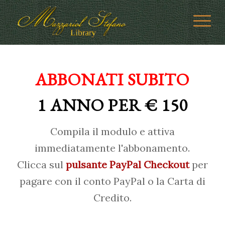
ABBONATI SUBITO
1 ANNO PER € 150
Compila il modulo e attiva
immediatamente l'abbonamento.
Clicca sul
pulsante PayPal Checkout
per
pagare con il conto PayPal o la Carta di
Credito.