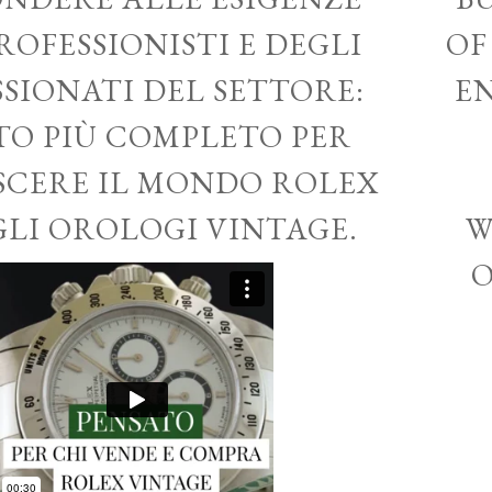
ROFESSIONISTI E DEGLI
OF
SSIONATI DEL SETTORE:
EN
ITO PIÙ COMPLETO PER
CERE IL MONDO ROLEX
GLI OROLOGI VINTAGE.
W
O