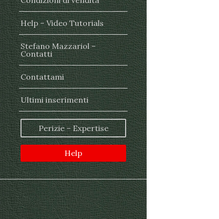
Condizioni di vendita
Help – Video Tutorials
Stefano Mazzariol –
Contatti
Contattami
Ultimi inserimenti
Perizie – Expertise
Help