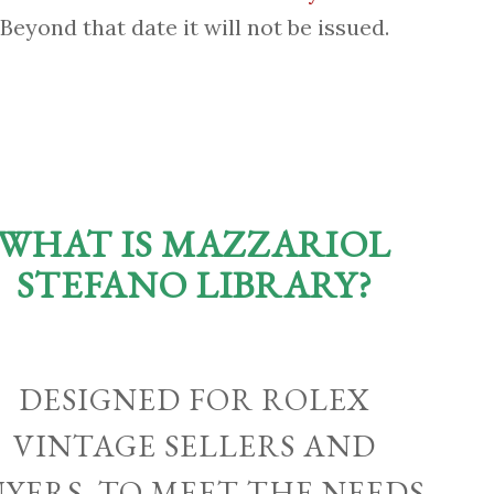
Beyond that date it will not be issued.
WHAT IS MAZZARIOL
STEFANO LIBRARY?
DESIGNED FOR ROLEX
VINTAGE SELLERS AND
UYERS, TO MEET THE NEEDS