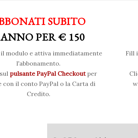
BBONATI SUBITO
 ANNO PER € 150
il modulo e attiva immediatamente
Fill
l'abbonamento.
 sul
pulsante PayPal Checkout
per
Cl
 con il conto PayPal o la Carta di
w
Credito.