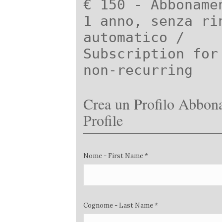
€ 150 - Abboname
1 anno, senza ri
automatico /
Subscription for
non-recurring
Crea un Profilo Abbona
Profile
Nome - First Name *
Cognome - Last Name *