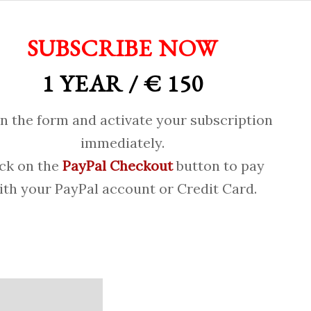
SUBSCRIBE NOW
1 YEAR / € 150
 in the form and activate your subscription
immediately.
ick on the
PayPal Checkout
button to pay
ith your PayPal account or Credit Card.