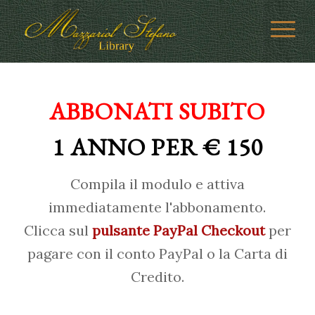
ABBONATI SUBITO
1 ANNO PER € 150
Compila il modulo e attiva
immediatamente l'abbonamento.
Clicca sul
pulsante PayPal Checkout
per
pagare con il conto PayPal o la Carta di
Credito.