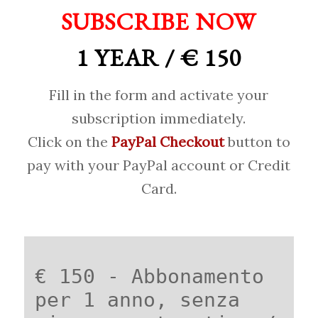
SUBSCRIBE NOW
1 YEAR / € 150
Fill in the form and activate your
subscription immediately.
Click on the
PayPal Checkout
button to
pay with your PayPal account or Credit
Card.
€ 150 - Abbonamento
per 1 anno, senza