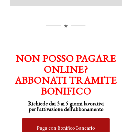
NON POSSO PAGARE
ONLINE?
ABBONATI TRAMITE
BONIFICO
Richiede dai 3 ai 5 giorni lavorativi
per
l'attivazione
dell'abbonamento
Paga con Bonifico Bancario