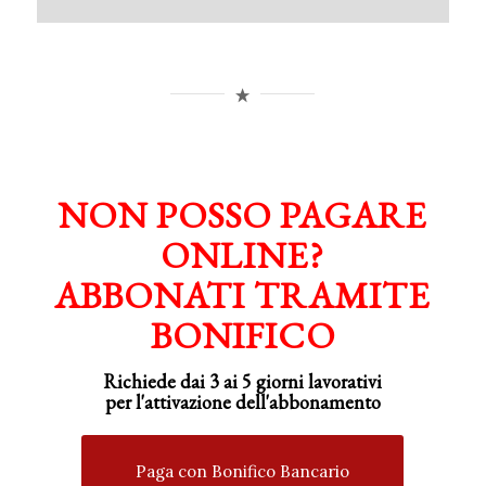
NON POSSO PAGARE
ONLINE?
ABBONATI TRAMITE
BONIFICO
Richiede dai 3 ai 5 giorni lavorativi
per
l'attivazione
dell'abbonamento
Paga con Bonifico Bancario