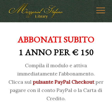
ABBONATI SUBITO
1 ANNO PER € 150
Compila il modulo e attiva
immediatamente l'abbonamento.
Clicca sul
pulsante PayPal Checkout
per
pagare con il conto PayPal o la Carta di
Credito.