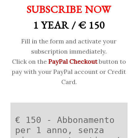
SUBSCRIBE NOW
1 YEAR / € 150
Fill in the form and activate your
subscription immediately.
Click on the
PayPal Checkout
button to
pay with your PayPal account or Credit
Card.
€ 150 - Abbonamento
per 1 anno, senza