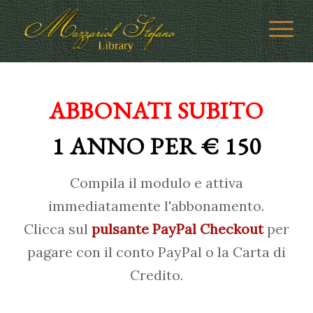
ABBONATI SUBITO
1 ANNO PER € 150
Compila il modulo e attiva
immediatamente l'abbonamento.
Clicca sul
pulsante PayPal Checkout
per
pagare con il conto PayPal o la Carta di
Credito.