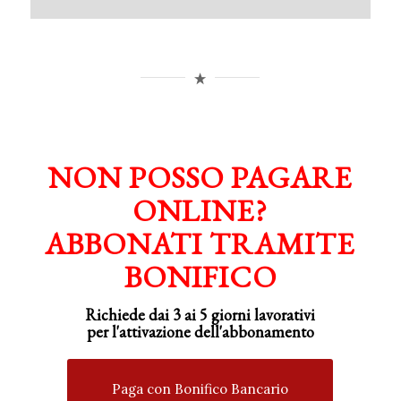
NON POSSO PAGARE
ONLINE?
ABBONATI TRAMITE
BONIFICO
Richiede dai 3 ai 5 giorni lavorativi
per
l'attivazione
dell'abbonamento
Paga con Bonifico Bancario