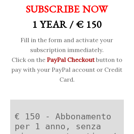
SUBSCRIBE NOW
1 YEAR / € 150
Fill in the form and activate your
subscription immediately.
Click on the
PayPal Checkout
button to
pay with your PayPal account or Credit
Card.
€ 150 - Abbonamento
per 1 anno, senza