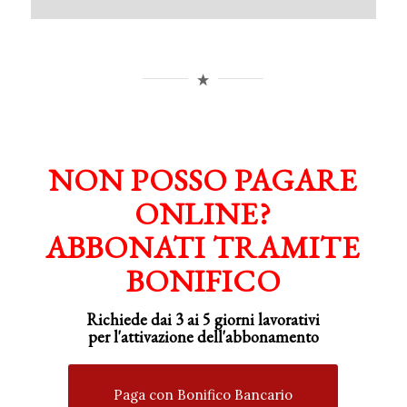
NON POSSO PAGARE
ONLINE?
ABBONATI TRAMITE
BONIFICO
Richiede dai 3 ai 5 giorni lavorativi
per
l'attivazione
dell'abbonamento
Paga con Bonifico Bancario