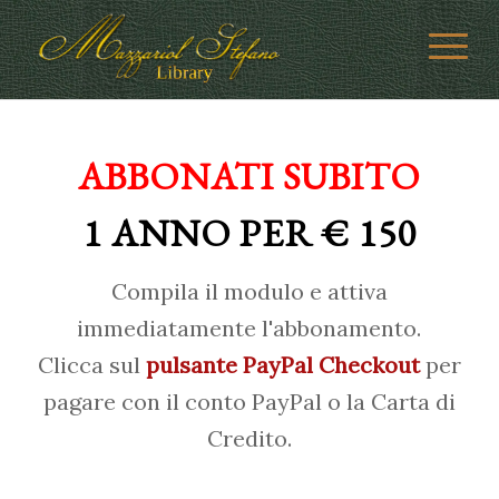
ABBONATI SUBITO
1 ANNO PER € 150
Compila il modulo e attiva
immediatamente l'abbonamento.
Clicca sul
pulsante PayPal Checkout
per
pagare con il conto PayPal o la Carta di
Credito.