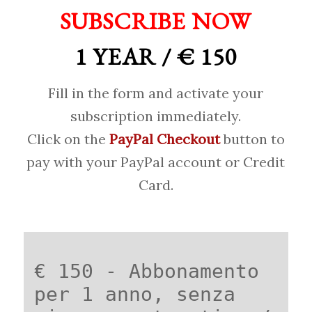
SUBSCRIBE NOW
1 YEAR / € 150
Fill in the form and activate your
subscription immediately.
Click on the
PayPal Checkout
button to
pay with your PayPal account or Credit
Card.
€ 150 - Abbonamento
per 1 anno, senza