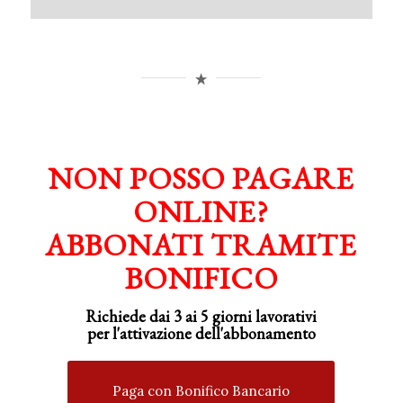
NON POSSO PAGARE
ONLINE?
ABBONATI TRAMITE
BONIFICO
Richiede dai 3 ai 5 giorni lavorativi
per
l'attivazione
dell'abbonamento
Paga con Bonifico Bancario