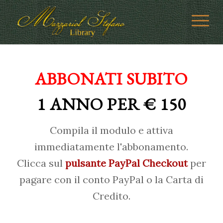
ABBONATI SUBITO
1 ANNO PER € 150
Compila il modulo e attiva
immediatamente l'abbonamento.
Clicca sul
pulsante PayPal Checkout
per
pagare con il conto PayPal o la Carta di
Credito.