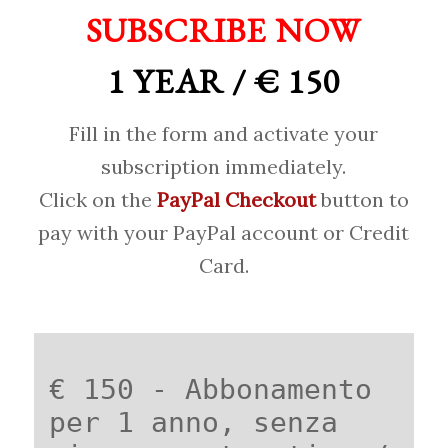
SUBSCRIBE NOW
1 YEAR / € 150
Fill in the form and activate your
subscription immediately.
Click on the
PayPal Checkout
button to
pay with your PayPal account or Credit
Card.
€ 150 - Abbonamento
per 1 anno, senza