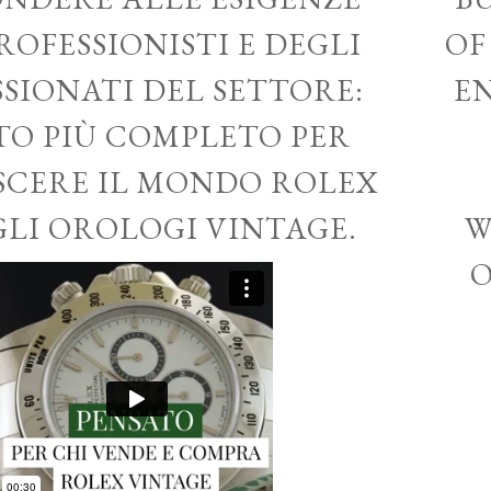
ROFESSIONISTI E DEGLI
OF
SSIONATI DEL SETTORE:
EN
ITO PIÙ COMPLETO PER
CERE IL MONDO ROLEX
GLI OROLOGI VINTAGE.
W
O