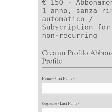
€ 150 - Abboname
1 anno, senza ri
automatico /
Subscription for
non-recurring
Crea un Profilo Abbona
Profile
Nome - First Name *
Cognome - Last Name *