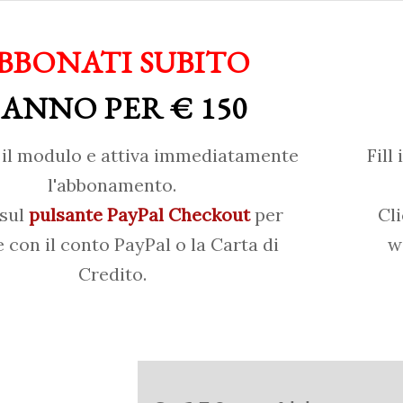
BBONATI SUBITO
 ANNO PER € 150
il modulo e attiva immediatamente
Fill
l'abbonamento.
 sul
pulsante PayPal Checkout
per
Cl
 con il conto PayPal o la Carta di
w
Credito.