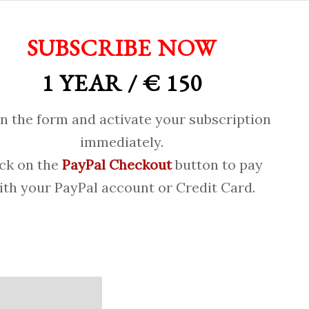
SUBSCRIBE NOW
1 YEAR / € 150
 in the form and activate your subscription
immediately.
ick on the
PayPal Checkout
button to pay
ith your PayPal account or Credit Card.