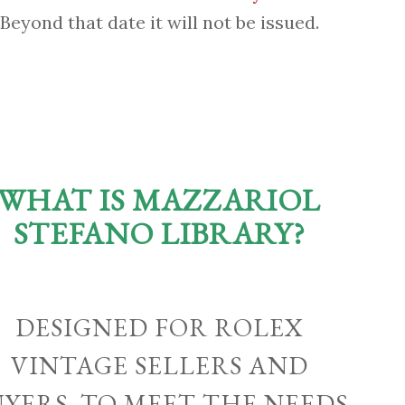
Beyond that date it will not be issued.
WHAT IS MAZZARIOL
STEFANO LIBRARY?
DESIGNED FOR ROLEX
VINTAGE SELLERS AND
UYERS, TO MEET THE NEEDS