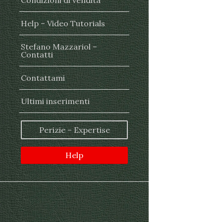
Condizioni di vendita
Help – Video Tutorials
Stefano Mazzariol –
Contatti
Contattami
Ultimi inserimenti
Perizie – Expertise
Help