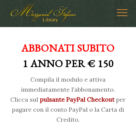
ABBONATI SUBITO
1 ANNO PER € 150
Compila il modulo e attiva
immediatamente l'abbonamento.
Clicca sul
pulsante PayPal Checkout
per
pagare con il conto PayPal o la Carta di
Credito.