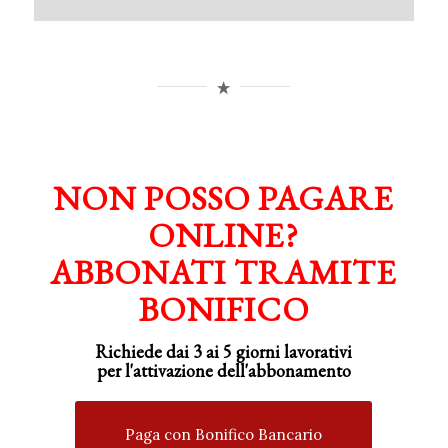
NON POSSO PAGARE
ONLINE?
ABBONATI TRAMITE
BONIFICO
Richiede dai 3 ai 5 giorni lavorativi
per
l'attivazione
dell'abbonamento
Paga con Bonifico Bancario