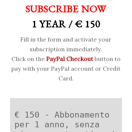
SUBSCRIBE NOW
1 YEAR / € 150
Fill in the form and activate your
subscription immediately.
Click on the
PayPal Checkout
button to
pay with your PayPal account or Credit
Card.
€ 150 - Abbonamento
per 1 anno, senza