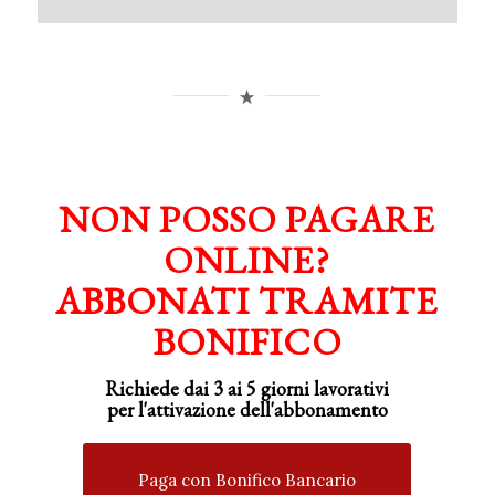
NON POSSO PAGARE
ONLINE?
ABBONATI TRAMITE
BONIFICO
Richiede dai 3 ai 5 giorni lavorativi
per
l'attivazione
dell'abbonamento
Paga con Bonifico Bancario