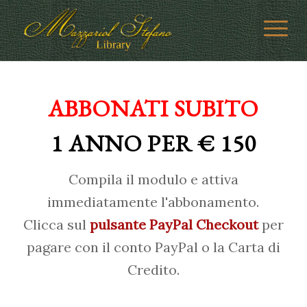
ABBONATI SUBITO
1 ANNO PER € 150
Compila il modulo e attiva
immediatamente l'abbonamento.
Clicca sul
pulsante PayPal Checkout
per
pagare con il conto PayPal o la Carta di
Credito.