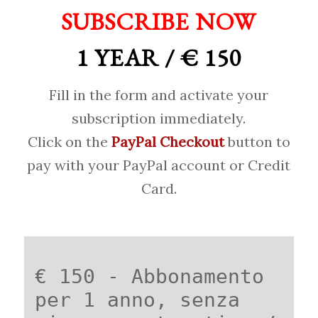
SUBSCRIBE NOW
1 YEAR / € 150
Fill in the form and activate your
subscription immediately.
Click on the
PayPal Checkout
button to
pay with your PayPal account or Credit
Card.
€ 150 - Abbonamento
per 1 anno, senza