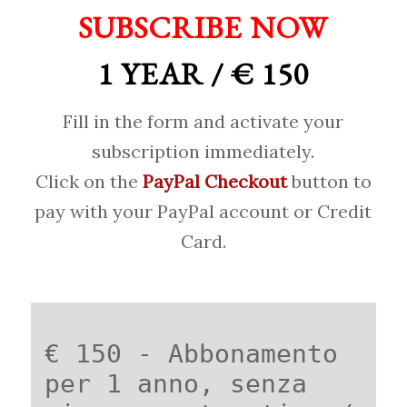
SUBSCRIBE NOW
1 YEAR / € 150
Fill in the form and activate your
subscription immediately.
Click on the
PayPal Checkout
button to
pay with your PayPal account or Credit
Card.
€ 150 - Abbonamento
per 1 anno, senza