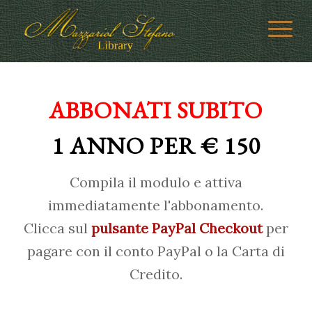
ABBONATI SUBITO
1 ANNO PER € 150
Compila il modulo e attiva
immediatamente l'abbonamento.
Clicca sul
pulsante PayPal Checkout
per
pagare con il conto PayPal o la Carta di
Credito.