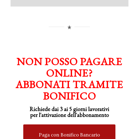
NON POSSO PAGARE
ONLINE?
ABBONATI TRAMITE
BONIFICO
Richiede dai 3 ai 5 giorni lavorativi
per
l'attivazione
dell'abbonamento
Paga con Bonifico Bancario