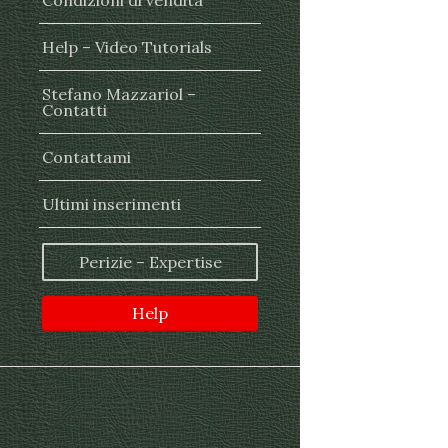
Condizioni di vendita
Help – Video Tutorials
Stefano Mazzariol –
Contatti
Contattami
Ultimi inserimenti
Perizie – Expertise
Help