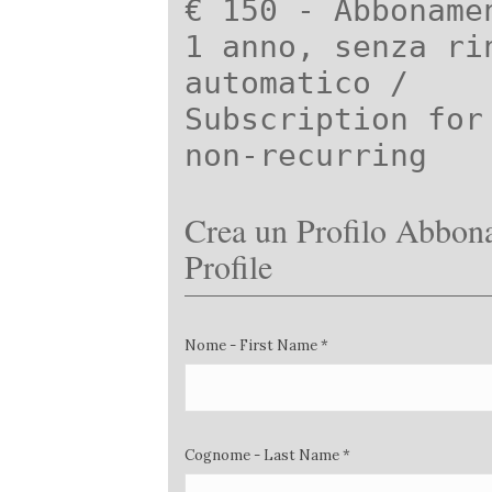
€ 150 - Abboname
1 anno, senza ri
automatico /
Subscription for
non-recurring
Crea un Profilo Abbona
Profile
Nome - First Name *
Cognome - Last Name *