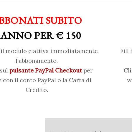
BBONATI SUBITO
 ANNO PER € 150
il modulo e attiva immediatamente
Fill
l'abbonamento.
 sul
pulsante PayPal Checkout
per
Cl
 con il conto PayPal o la Carta di
w
Credito.