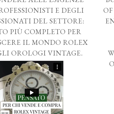
ROFESSIONISTI E DEGLI
OF
SSIONATI DEL SETTORE:
EN
ITO PIÙ COMPLETO PER
CERE IL MONDO ROLEX
GLI OROLOGI VINTAGE.
W
O