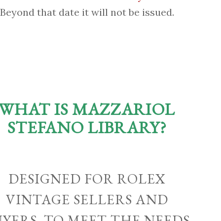
Beyond that date it will not be issued.
WHAT IS MAZZARIOL
STEFANO LIBRARY?
DESIGNED FOR ROLEX
VINTAGE SELLERS AND
UYERS, TO MEET THE NEEDS