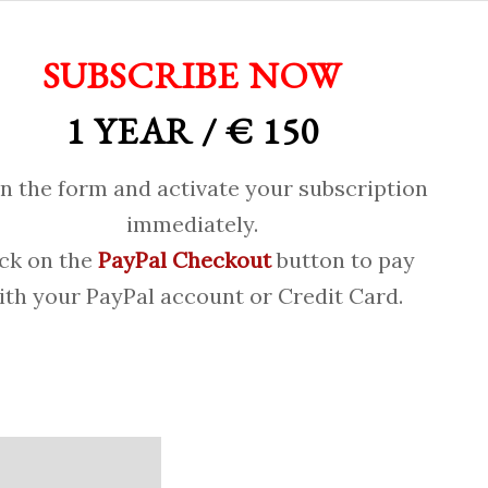
SUBSCRIBE NOW
1 YEAR / € 150
 in the form and activate your subscription
immediately.
ick on the
PayPal Checkout
button to pay
ith your PayPal account or Credit Card.