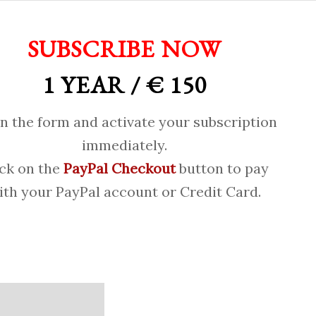
SUBSCRIBE NOW
1 YEAR / € 150
 in the form and activate your subscription
immediately.
ick on the
PayPal Checkout
button to pay
ith your PayPal account or Credit Card.