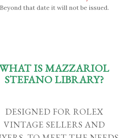
Beyond that date it will not be issued.
WHAT IS MAZZARIOL
STEFANO LIBRARY?
DESIGNED FOR ROLEX
VINTAGE SELLERS AND
UYERS, TO MEET THE NEEDS