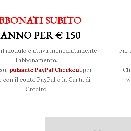
BBONATI SUBITO
 ANNO PER € 150
il modulo e attiva immediatamente
Fill
l'abbonamento.
 sul
pulsante PayPal Checkout
per
Cl
 con il conto PayPal o la Carta di
w
Credito.