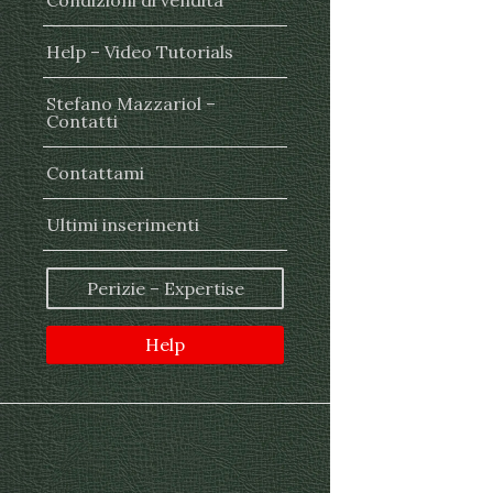
Condizioni di vendita
Help – Video Tutorials
Stefano Mazzariol –
Contatti
Contattami
Ultimi inserimenti
Perizie – Expertise
Help