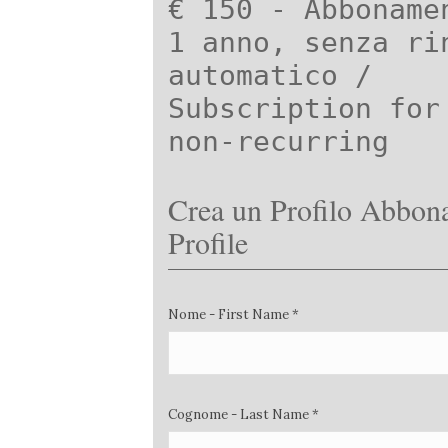
€ 150 - Abboname
1 anno, senza ri
automatico /
Subscription for
non-recurring
Crea un Profilo Abbona
Profile
Nome - First Name *
Cognome - Last Name *