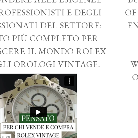
ROFESSIONISTI E DEGLI
OF
SSIONATI DEL SETTORE:
EN
ITO PIÙ COMPLETO PER
CERE IL MONDO ROLEX
GLI OROLOGI VINTAGE.
W
O