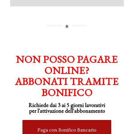
NON POSSO PAGARE
ONLINE?
ABBONATI TRAMITE
BONIFICO
Richiede dai 3 ai 5 giorni lavorativi
per
l'attivazione
dell'abbonamento
Paga con Bonifico Bancario