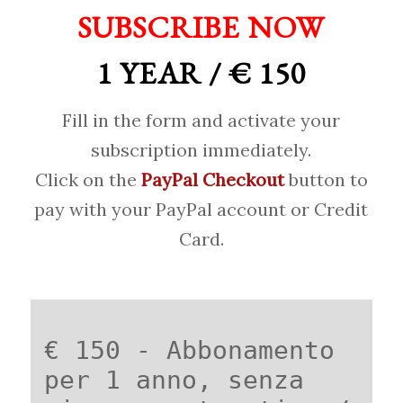
SUBSCRIBE NOW
1 YEAR / € 150
Fill in the form and activate your
subscription immediately.
Click on the
PayPal Checkout
button to
pay with your PayPal account or Credit
Card.
€ 150 - Abbonamento
per 1 anno, senza