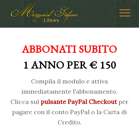
ABBONATI SUBITO
1 ANNO PER € 150
Compila il modulo e attiva
immediatamente l'abbonamento.
Clicca sul
pulsante PayPal Checkout
per
pagare con il conto PayPal o la Carta di
Credito.