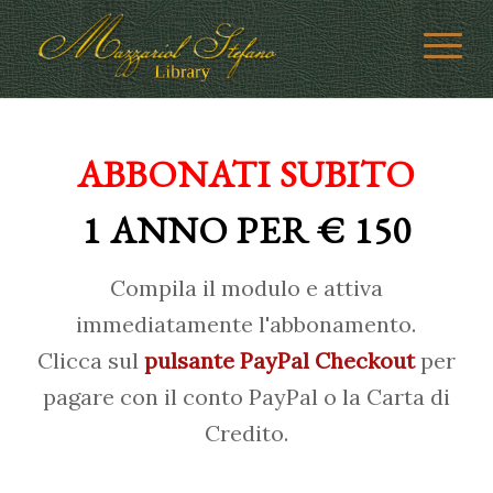
ABBONATI SUBITO
1 ANNO PER € 150
Compila il modulo e attiva
immediatamente l'abbonamento.
Clicca sul
pulsante PayPal Checkout
per
pagare con il conto PayPal o la Carta di
Credito.