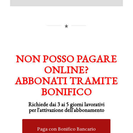
NON POSSO PAGARE
ONLINE?
ABBONATI TRAMITE
BONIFICO
Richiede dai 3 ai 5 giorni lavorativi
per
l'attivazione
dell'abbonamento
Paga con Bonifico Bancario