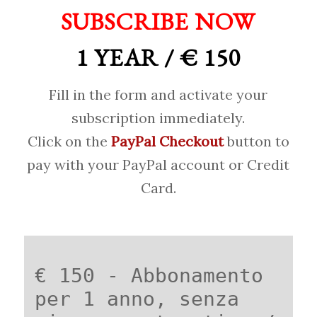
SUBSCRIBE NOW
1 YEAR / € 150
Fill in the form and activate your
subscription immediately.
Click on the
PayPal Checkout
button to
pay with your PayPal account or Credit
Card.
€ 150 - Abbonamento
per 1 anno, senza