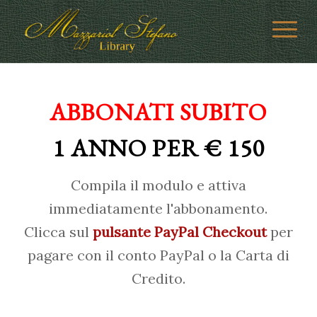
ABBONATI SUBITO
1 ANNO PER € 150
Compila il modulo e attiva
immediatamente l'abbonamento.
Clicca sul
pulsante PayPal Checkout
per
pagare con il conto PayPal o la Carta di
Credito.