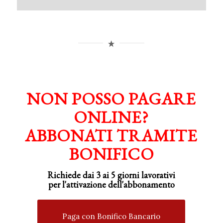
NON POSSO PAGARE
ONLINE?
ABBONATI TRAMITE
BONIFICO
Richiede dai 3 ai 5 giorni lavorativi
per
l'attivazione
dell'abbonamento
Paga con Bonifico Bancario