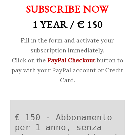
SUBSCRIBE NOW
1 YEAR / € 150
Fill in the form and activate your
subscription immediately.
Click on the
PayPal Checkout
button to
pay with your PayPal account or Credit
Card.
€ 150 - Abbonamento
per 1 anno, senza