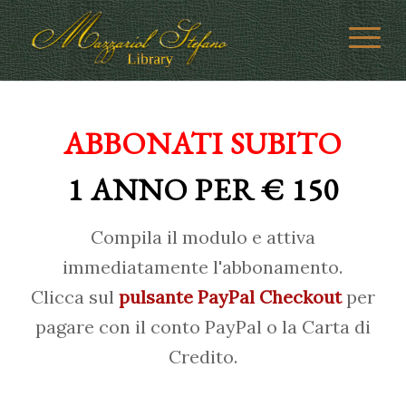
ABBONATI SUBITO
1 ANNO PER € 150
Compila il modulo e attiva
immediatamente l'abbonamento.
Clicca sul
pulsante PayPal Checkout
per
pagare con il conto PayPal o la Carta di
Credito.