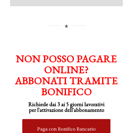
NON POSSO PAGARE
ONLINE?
ABBONATI TRAMITE
BONIFICO
Richiede dai 3 ai 5 giorni lavorativi
per
l'attivazione
dell'abbonamento
Paga con Bonifico Bancario