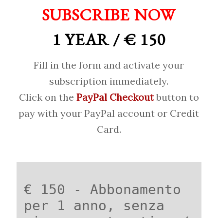
SUBSCRIBE NOW
1 YEAR / € 150
Fill in the form and activate your
subscription immediately.
Click on the
PayPal Checkout
button to
pay with your PayPal account or Credit
Card.
€ 150 - Abbonamento
per 1 anno, senza