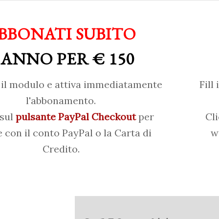
BBONATI SUBITO
 ANNO PER € 150
il modulo e attiva immediatamente
Fill
l'abbonamento.
 sul
pulsante PayPal Checkout
per
Cl
 con il conto PayPal o la Carta di
w
Credito.