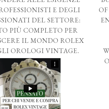
ROFESSIONISTI E DEGLI
OF
SSIONATI DEL SETTORE:
EN
ITO PIÙ COMPLETO PER
CERE IL MONDO ROLEX
GLI OROLOGI VINTAGE.
W
O