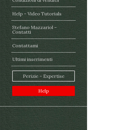
Condizioni di vendita
Help – Video Tutorials
Stefano Mazzariol –
Contatti
Contattami
Ultimi inserimenti
Perizie – Expertise
Help