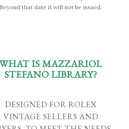
Beyond that date it will not be issued.
WHAT IS MAZZARIOL
STEFANO LIBRARY?
DESIGNED FOR ROLEX
VINTAGE SELLERS AND
UYERS, TO MEET THE NEEDS