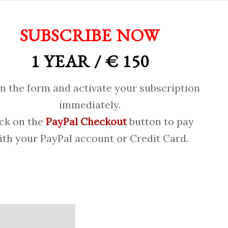
SUBSCRIBE NOW
1 YEAR / € 150
 in the form and activate your subscription
immediately.
ick on the
PayPal Checkout
button to pay
ith your PayPal account or Credit Card.