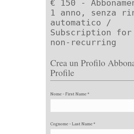
€ 150 - Abboname
1 anno, senza ri
automatico /
Subscription for
non-recurring
Crea un Profilo Abbona
Profile
Nome - First Name *
Cognome - Last Name *