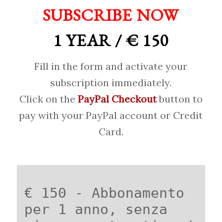
SUBSCRIBE NOW
1 YEAR / € 150
Fill in the form and activate your
subscription immediately.
Click on the
PayPal Checkout
button to
pay with your PayPal account or Credit
Card.
€ 150 - Abbonamento
per 1 anno, senza