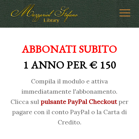
ABBONATI SUBITO
1 ANNO PER € 150
Compila il modulo e attiva
immediatamente l'abbonamento.
Clicca sul
pulsante PayPal Checkout
per
pagare con il conto PayPal o la Carta di
Credito.