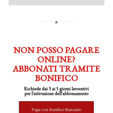
NON POSSO PAGARE
ONLINE?
ABBONATI TRAMITE
BONIFICO
Richiede dai 3 ai 5 giorni lavorativi
per
l'attivazione
dell'abbonamento
Paga con Bonifico Bancario