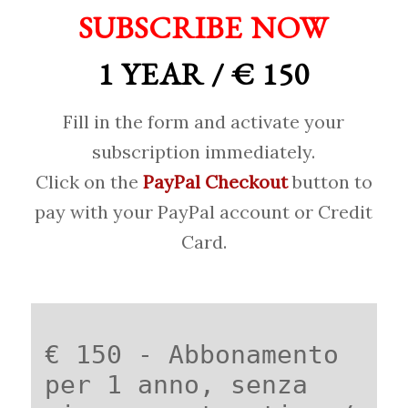
SUBSCRIBE NOW
1 YEAR / € 150
Fill in the form and activate your
subscription immediately.
Click on the
PayPal Checkout
button to
pay with your PayPal account or Credit
Card.
€ 150 - Abbonamento
per 1 anno, senza