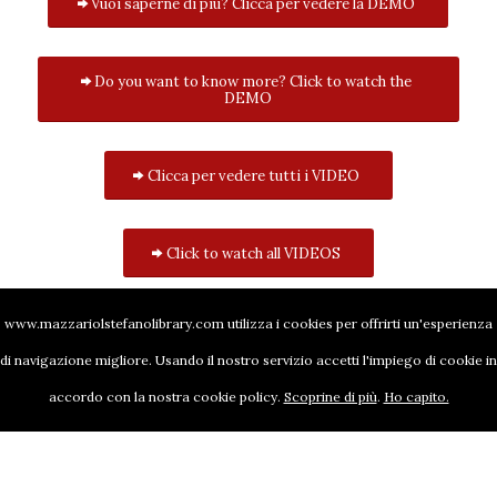
Vuoi saperne di più? Clicca per vedere la DEMO
Do you want to know more? Click to watch the
DEMO
Clicca per vedere tutti i VIDEO
Click to watch all VIDEOS
www.mazzariolstefanolibrary.com utilizza i cookies per offrirti un'esperienza
di navigazione migliore. Usando il nostro servizio accetti l'impiego di cookie in
accordo con la nostra cookie policy.
Scoprine di più
.
Ho capito.