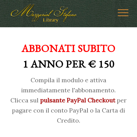
ABBONATI SUBITO
1 ANNO PER € 150
Compila il modulo e attiva
immediatamente l'abbonamento.
Clicca sul
pulsante PayPal Checkout
per
pagare con il conto PayPal o la Carta di
Credito.