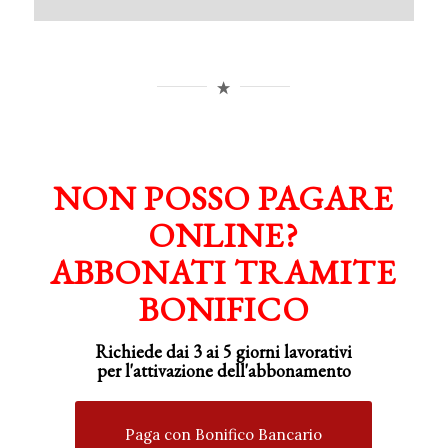
NON POSSO PAGARE
ONLINE?
ABBONATI TRAMITE
BONIFICO
Richiede dai 3 ai 5 giorni lavorativi
per
l'attivazione
dell'abbonamento
Paga con Bonifico Bancario