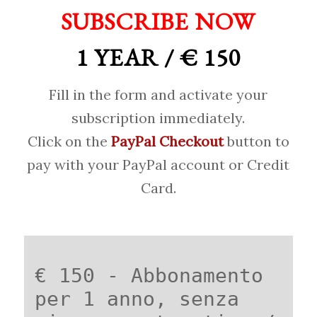
SUBSCRIBE NOW
1 YEAR / € 150
Fill in the form and activate your
subscription immediately.
Click on the
PayPal Checkout
button to
pay with your PayPal account or Credit
Card.
€ 150 - Abbonamento
per 1 anno, senza