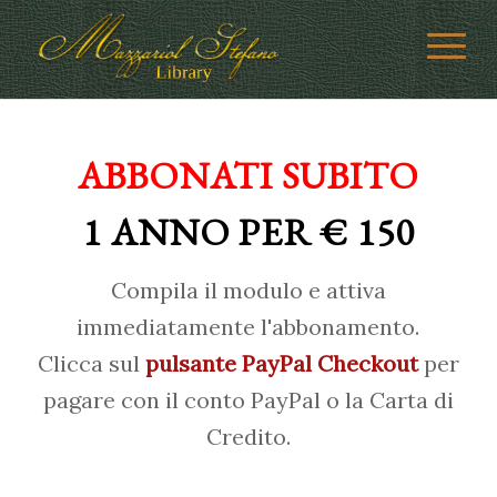
ABBONATI SUBITO
1 ANNO PER € 150
Compila il modulo e attiva
immediatamente l'abbonamento.
Clicca sul
pulsante PayPal Checkout
per
pagare con il conto PayPal o la Carta di
Credito.