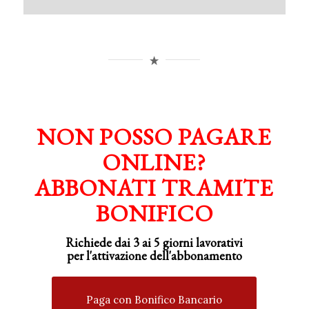
NON POSSO PAGARE
ONLINE?
ABBONATI TRAMITE
BONIFICO
Richiede dai 3 ai 5 giorni lavorativi
per
l'attivazione
dell'abbonamento
Paga con Bonifico Bancario