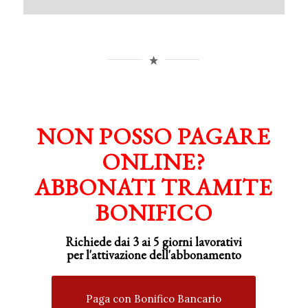
NON POSSO PAGARE
ONLINE?
ABBONATI TRAMITE
BONIFICO
Richiede dai 3 ai 5 giorni lavorativi
per
l'attivazione
dell'abbonamento
Paga con Bonifico Bancario