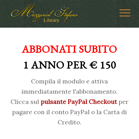
ABBONATI SUBITO
1 ANNO PER € 150
Compila il modulo e attiva
immediatamente l'abbonamento.
Clicca sul
pulsante PayPal Checkout
per
pagare con il conto PayPal o la Carta di
Credito.