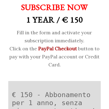
SUBSCRIBE NOW
1 YEAR / € 150
Fill in the form and activate your
subscription immediately.
Click on the
PayPal Checkout
button to
pay with your PayPal account or Credit
Card.
€ 150 - Abbonamento
per 1 anno, senza