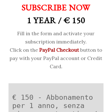
SUBSCRIBE NOW
1 YEAR / € 150
Fill in the form and activate your
subscription immediately.
Click on the
PayPal Checkout
button to
pay with your PayPal account or Credit
Card.
€ 150 - Abbonamento
per 1 anno, senza