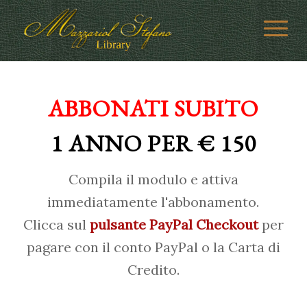
ABBONATI SUBITO
1 ANNO PER € 150
Compila il modulo e attiva
immediatamente l'abbonamento.
Clicca sul
pulsante PayPal Checkout
per
pagare con il conto PayPal o la Carta di
Credito.