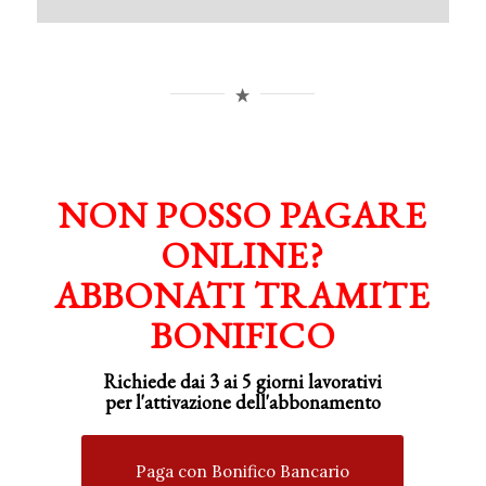
NON POSSO PAGARE
ONLINE?
ABBONATI TRAMITE
BONIFICO
Richiede dai 3 ai 5 giorni lavorativi
per
l'attivazione
dell'abbonamento
Paga con Bonifico Bancario