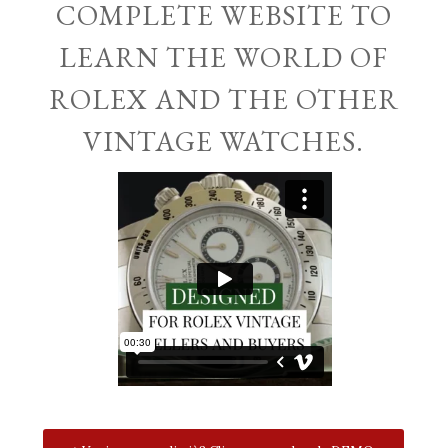
COMPLETE WEBSITE TO
LEARN THE WORLD OF
ROLEX AND THE OTHER
VINTAGE WATCHES.