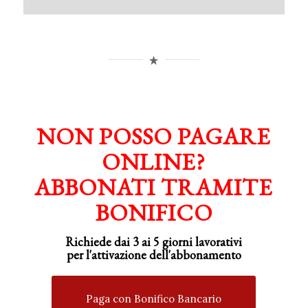
NON POSSO PAGARE
ONLINE?
ABBONATI TRAMITE
BONIFICO
Richiede dai 3 ai 5 giorni lavorativi
per
l'attivazione
dell'abbonamento
Paga con Bonifico Bancario