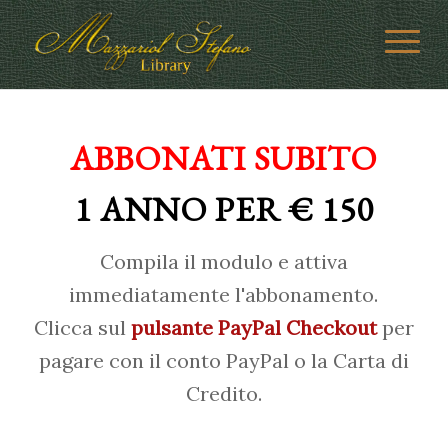
ABBONATI SUBITO
1 ANNO PER € 150
Compila il modulo e attiva
immediatamente l'abbonamento.
Clicca sul
pulsante PayPal Checkout
per
pagare con il conto PayPal o la Carta di
Credito.