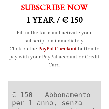
SUBSCRIBE NOW
1 YEAR / € 150
Fill in the form and activate your
subscription immediately.
Click on the
PayPal Checkout
button to
pay with your PayPal account or Credit
Card.
€ 150 - Abbonamento
per 1 anno, senza