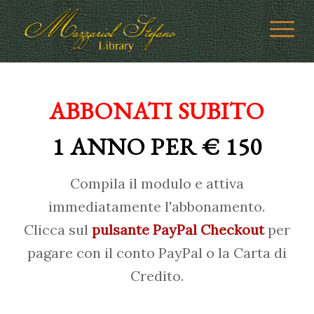
ABBONATI SUBITO
1 ANNO PER € 150
Compila il modulo e attiva
immediatamente l'abbonamento.
Clicca sul
pulsante PayPal Checkout
per
pagare con il conto PayPal o la Carta di
Credito.