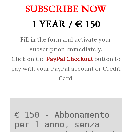
SUBSCRIBE NOW
1 YEAR / € 150
Fill in the form and activate your
subscription immediately.
Click on the
PayPal Checkout
button to
pay with your PayPal account or Credit
Card.
€ 150 - Abbonamento
per 1 anno, senza