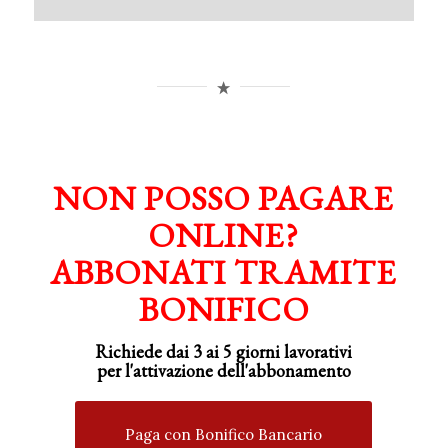
NON POSSO PAGARE
ONLINE?
ABBONATI TRAMITE
BONIFICO
Richiede dai 3 ai 5 giorni lavorativi
per
l'attivazione
dell'abbonamento
Paga con Bonifico Bancario