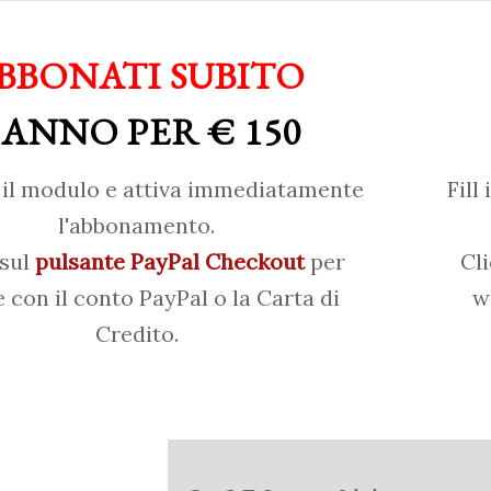
BBONATI SUBITO
 ANNO PER € 150
il modulo e attiva immediatamente
Fill
l'abbonamento.
 sul
pulsante PayPal Checkout
per
Cl
 con il conto PayPal o la Carta di
w
Credito.