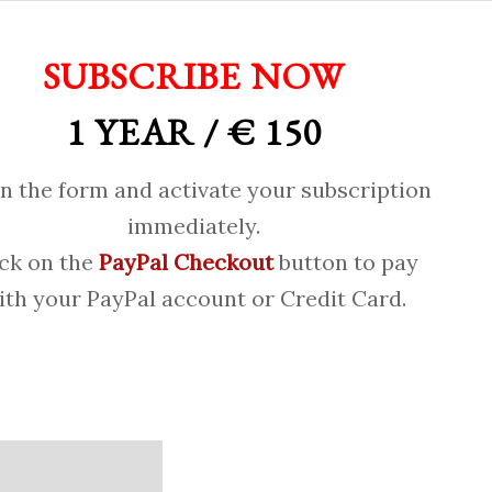
SUBSCRIBE NOW
1 YEAR / € 150
 in the form and activate your subscription
immediately.
ick on the
PayPal Checkout
button to pay
ith your PayPal account or Credit Card.