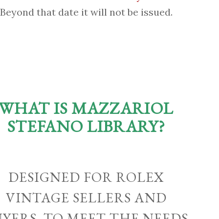
Beyond that date it will not be issued.
WHAT IS MAZZARIOL
STEFANO LIBRARY?
DESIGNED FOR ROLEX
VINTAGE SELLERS AND
UYERS, TO MEET THE NEEDS