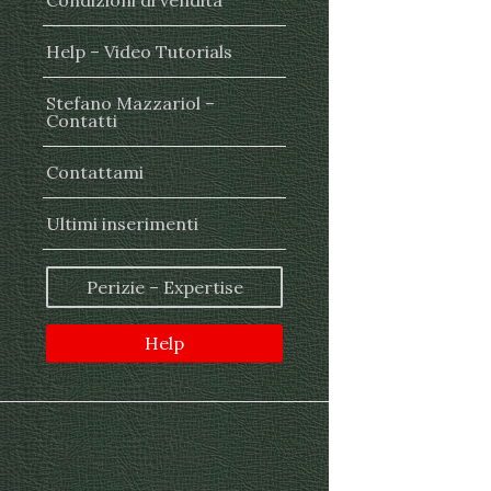
Condizioni di vendita
Help – Video Tutorials
Stefano Mazzariol –
Contatti
Contattami
Ultimi inserimenti
Perizie – Expertise
Help