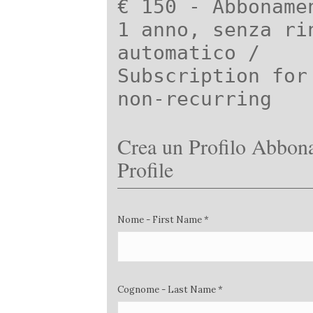
€ 150 - Abboname
1 anno, senza ri
automatico /
Subscription for
non-recurring
Crea un Profilo Abbona
Profile
Nome - First Name *
Cognome - Last Name *