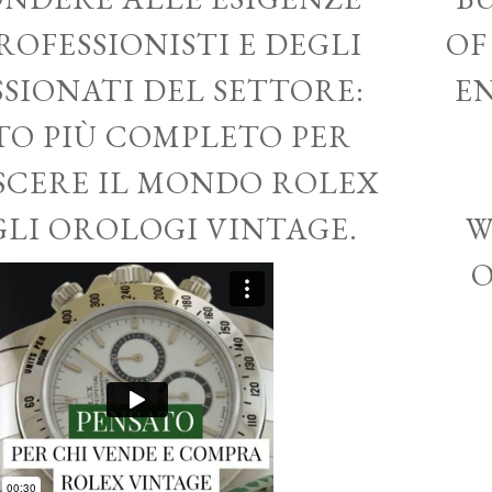
ROFESSIONISTI E DEGLI
OF
SSIONATI DEL SETTORE:
EN
ITO PIÙ COMPLETO PER
CERE IL MONDO ROLEX
GLI OROLOGI VINTAGE.
W
O