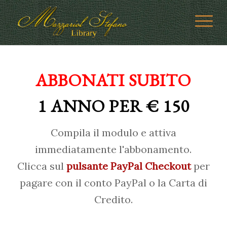
ABBONATI SUBITO
1 ANNO PER € 150
Compila il modulo e attiva
immediatamente l'abbonamento.
Clicca sul
pulsante PayPal Checkout
per
pagare con il conto PayPal o la Carta di
Credito.