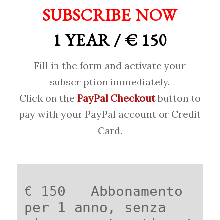
SUBSCRIBE NOW
1 YEAR / € 150
Fill in the form and activate your
subscription immediately.
Click on the
PayPal Checkout
button to
pay with your PayPal account or Credit
Card.
€ 150 - Abbonamento
per 1 anno, senza