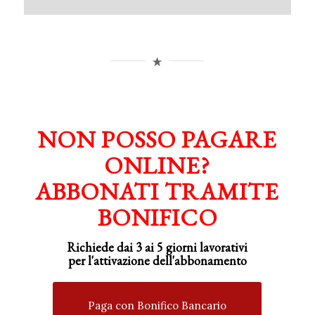
NON POSSO PAGARE
ONLINE?
ABBONATI TRAMITE
BONIFICO
Richiede dai 3 ai 5 giorni lavorativi
per
l'attivazione
dell'abbonamento
Paga con Bonifico Bancario