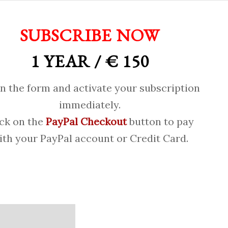
SUBSCRIBE NOW
1 YEAR / € 150
 in the form and activate your subscription
immediately.
ick on the
PayPal Checkout
button to pay
ith your PayPal account or Credit Card.