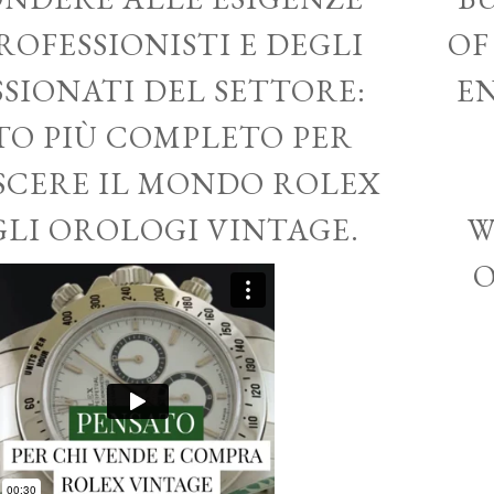
ROFESSIONISTI E DEGLI
OF
SSIONATI DEL SETTORE:
EN
ITO PIÙ COMPLETO PER
CERE IL MONDO ROLEX
GLI OROLOGI VINTAGE.
W
O