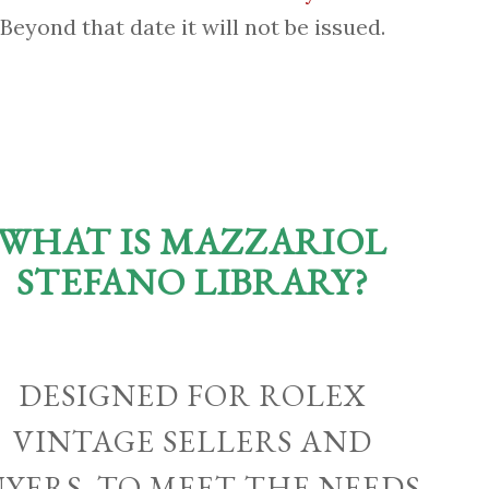
Beyond that date it will not be issued.
WHAT IS MAZZARIOL
STEFANO LIBRARY?
DESIGNED FOR ROLEX
VINTAGE SELLERS AND
UYERS, TO MEET THE NEEDS