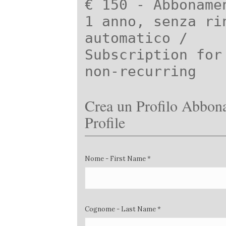
€ 150 - Abboname
1 anno, senza ri
automatico /
Subscription for
non-recurring
Crea un Profilo Abbona
Profile
Nome - First Name *
Cognome - Last Name *