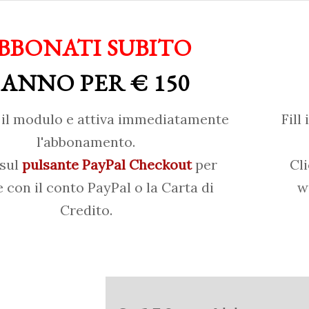
BBONATI SUBITO
 ANNO PER € 150
il modulo e attiva immediatamente
Fill
l'abbonamento.
 sul
pulsante PayPal Checkout
per
Cl
 con il conto PayPal o la Carta di
w
Credito.