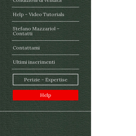
Condizioni di vendita
Help – Video Tutorials
Stefano Mazzariol –
Contatti
Contattami
Ultimi inserimenti
Perizie – Expertise
Help