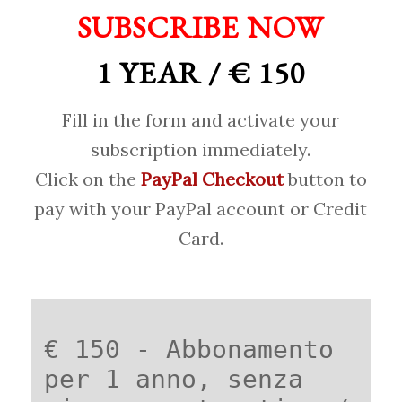
SUBSCRIBE NOW
1 YEAR / € 150
Fill in the form and activate your
subscription immediately.
Click on the
PayPal Checkout
button to
pay with your PayPal account or Credit
Card.
€ 150 - Abbonamento
per 1 anno, senza