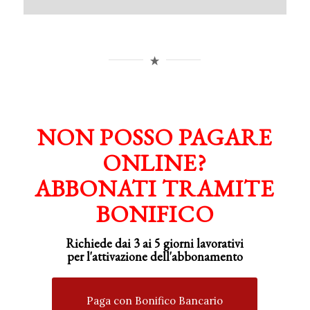
NON POSSO PAGARE
ONLINE?
ABBONATI TRAMITE
BONIFICO
Richiede dai 3 ai 5 giorni lavorativi
per
l'attivazione
dell'abbonamento
Paga con Bonifico Bancario