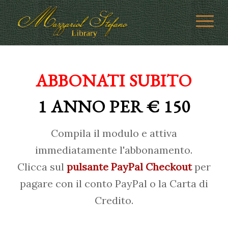
ABBONATI SUBITO
1 ANNO PER € 150
Compila il modulo e attiva
immediatamente l'abbonamento.
Clicca sul
pulsante PayPal Checkout
per
pagare con il conto PayPal o la Carta di
Credito.