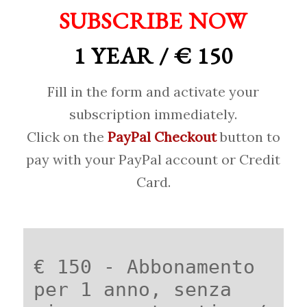
SUBSCRIBE NOW
1 YEAR / € 150
Fill in the form and activate your
subscription immediately.
Click on the
PayPal Checkout
button to
pay with your PayPal account or Credit
Card.
€ 150 - Abbonamento
per 1 anno, senza