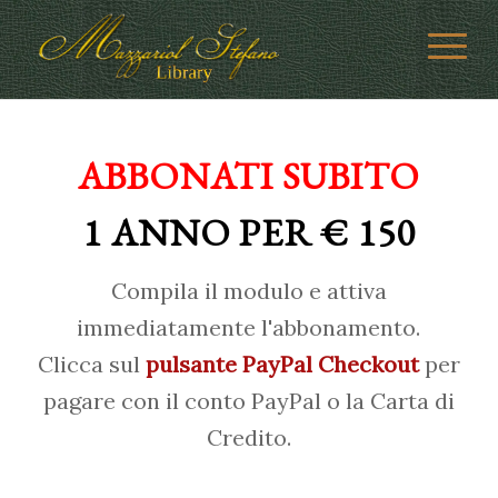
ABBONATI SUBITO
1 ANNO PER € 150
Compila il modulo e attiva
immediatamente l'abbonamento.
Clicca sul
pulsante PayPal Checkout
per
pagare con il conto PayPal o la Carta di
Credito.