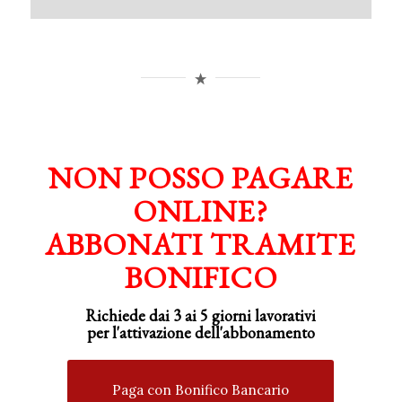
NON POSSO PAGARE
ONLINE?
ABBONATI TRAMITE
BONIFICO
Richiede dai 3 ai 5 giorni lavorativi
per
l'attivazione
dell'abbonamento
Paga con Bonifico Bancario