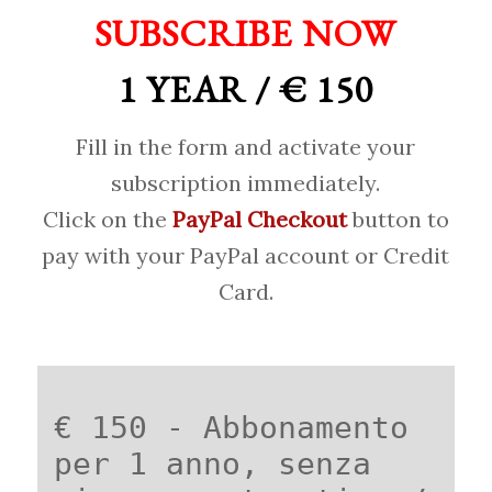
SUBSCRIBE NOW
1 YEAR / € 150
Fill in the form and activate your
subscription immediately.
Click on the
PayPal Checkout
button to
pay with your PayPal account or Credit
Card.
€ 150 - Abbonamento
per 1 anno, senza