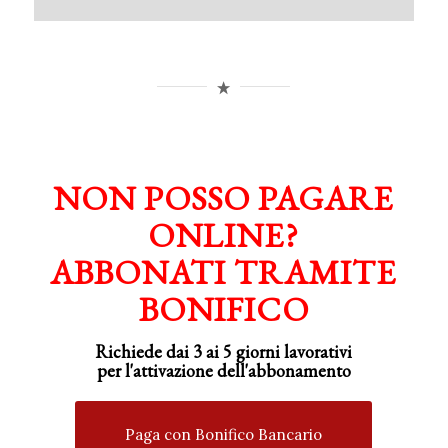
NON POSSO PAGARE
ONLINE?
ABBONATI TRAMITE
BONIFICO
Richiede dai 3 ai 5 giorni lavorativi
per
l'attivazione
dell'abbonamento
Paga con Bonifico Bancario