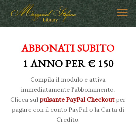
ABBONATI SUBITO
1 ANNO PER € 150
Compila il modulo e attiva
immediatamente l'abbonamento.
Clicca sul
pulsante PayPal Checkout
per
pagare con il conto PayPal o la Carta di
Credito.