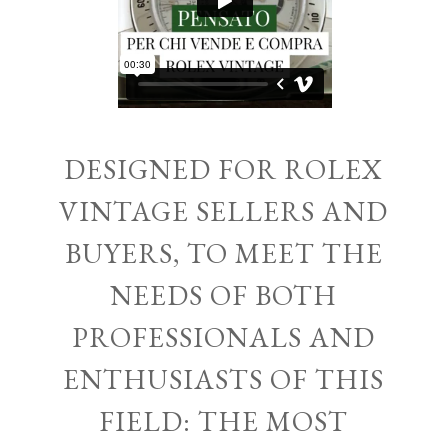
DESIGNED FOR ROLEX
VINTAGE SELLERS AND
BUYERS, TO MEET THE
NEEDS OF BOTH
PROFESSIONALS AND
ENTHUSIASTS OF THIS
FIELD: THE MOST