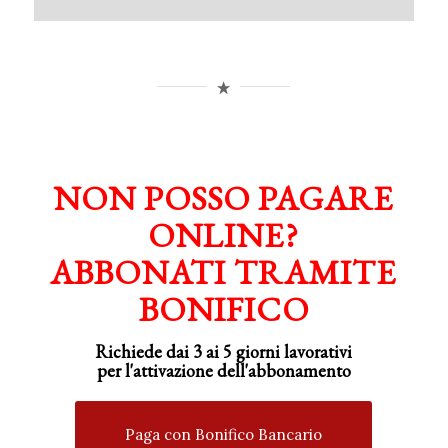
NON POSSO PAGARE
ONLINE?
ABBONATI TRAMITE
BONIFICO
Richiede dai 3 ai 5 giorni lavorativi
per
l'attivazione
dell'abbonamento
Paga con Bonifico Bancario