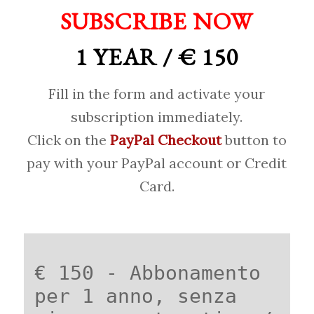
SUBSCRIBE NOW
1 YEAR / € 150
Fill in the form and activate your
subscription immediately.
Click on the
PayPal Checkout
button to
pay with your PayPal account or Credit
Card.
€ 150 - Abbonamento
per 1 anno, senza