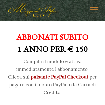
ABBONATI SUBITO
1 ANNO PER € 150
Compila il modulo e attiva
immediatamente l'abbonamento.
Clicca sul
pulsante PayPal Checkout
per
pagare con il conto PayPal o la Carta di
Credito.