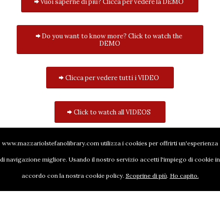
Vuoi saperne di più? Clicca per vedere la DEMO
Do you want to know more? Click to watch the
DEMO
Clicca per vedere tutti i VIDEO
Click to watch all VIDEOS
www.mazzariolstefanolibrary.com utilizza i cookies per offrirti un'esperienza
di navigazione migliore. Usando il nostro servizio accetti l'impiego di cookie in
accordo con la nostra cookie policy.
Scoprine di più
.
Ho capito.