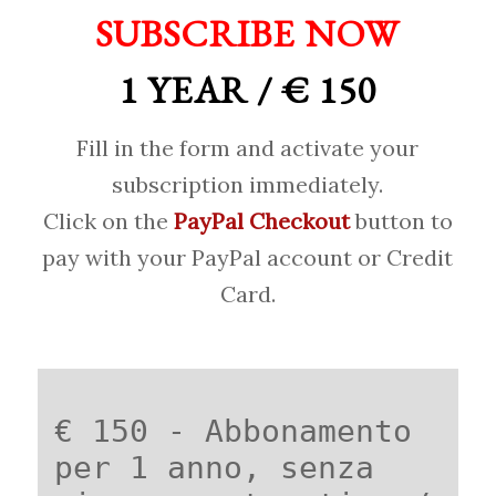
SUBSCRIBE NOW
1 YEAR / € 150
Fill in the form and activate your
subscription immediately.
Click on the
PayPal Checkout
button to
pay with your PayPal account or Credit
Card.
€ 150 - Abbonamento
per 1 anno, senza