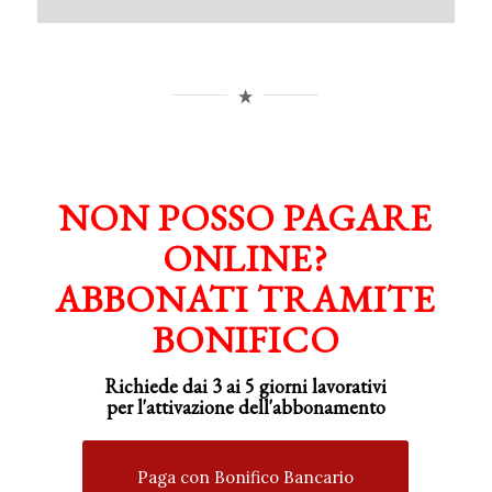
NON POSSO PAGARE
ONLINE?
ABBONATI TRAMITE
BONIFICO
Richiede dai 3 ai 5 giorni lavorativi
per
l'attivazione
dell'abbonamento
Paga con Bonifico Bancario