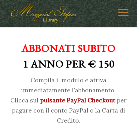
ABBONATI SUBITO
1 ANNO PER € 150
Compila il modulo e attiva
immediatamente l'abbonamento.
Clicca sul
pulsante PayPal Checkout
per
pagare con il conto PayPal o la Carta di
Credito.