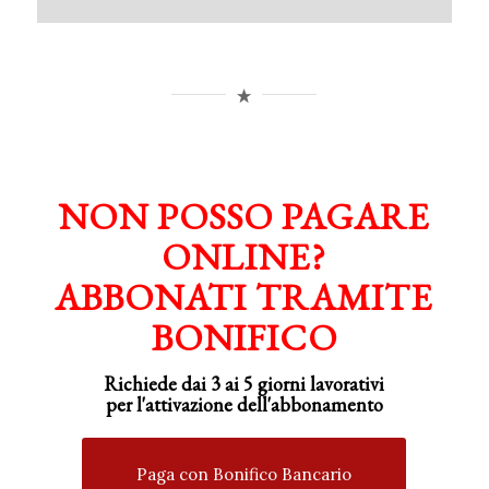
NON POSSO PAGARE
ONLINE?
ABBONATI TRAMITE
BONIFICO
Richiede dai 3 ai 5 giorni lavorativi
per
l'attivazione
dell'abbonamento
Paga con Bonifico Bancario