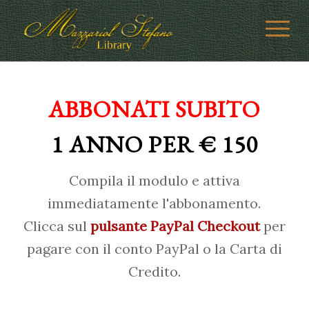
ABBONATI SUBITO
1 ANNO PER € 150
Compila il modulo e attiva
immediatamente l'abbonamento.
Clicca sul
pulsante PayPal Checkout
per
pagare con il conto PayPal o la Carta di
Credito.