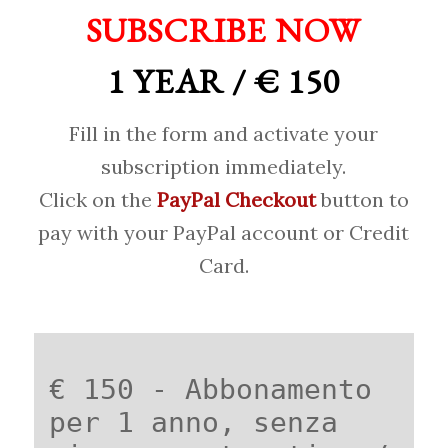
SUBSCRIBE NOW
1 YEAR / € 150
Fill in the form and activate your
subscription immediately.
Click on the
PayPal Checkout
button to
pay with your PayPal account or Credit
Card.
€ 150 - Abbonamento
per 1 anno, senza